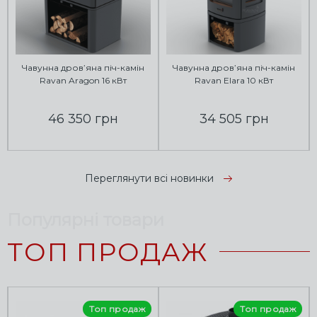
Чавунна дров’яна піч-камін
Чавунна дров’яна піч-камін
Ravan Aragon 16 кВт
Ravan Elara 10 кВт
46 350 грн
34 505 грн
Переглянути всі новинки
Популярні товари
ТОП ПРОДАЖ
Топ продаж
Топ продаж