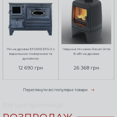
Піч на дровах EFORISI EFS-3 з
Чавунна піч камін Ravan Arne
варильною поверхнею та
8 кВт на дровах
духовкою
12 690 грн
26 368 грн
Переглянути всі популярні товари
Вигідні пропозиції
РОЗПРОДАЖ