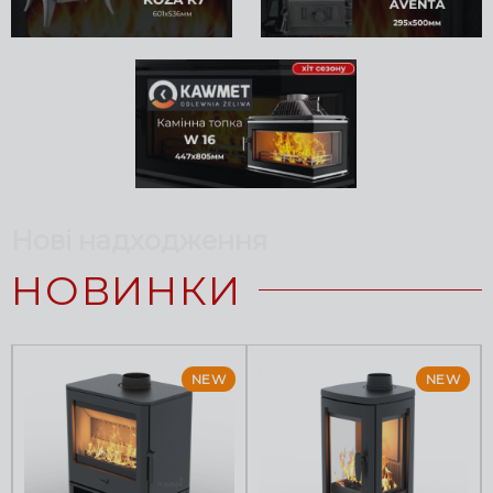
Нові надходження
НОВИНКИ
NEW
NEW