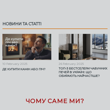
НОВИНИ ТА СТАТТІ
26
February
2025
26
February
2025
ТОП-3 БЕСТСЕЛЕРИ ЧАВУННИХ
ЧАВУННІ ПЕЧІ RAVAN:
ПЕЧЕЙ В УКРАЇНІ: ЩО
ІДЕАЛЬНЕ ПОЄДНАННЯ
ОБИРАЮТЬ НАЙЧАСТІШЕ?
ЕФЕКТИВНОСТІ ТА СТИЛЮ ДЛЯ
ВАШОГО ОПАЛЕННЯ
ЧОМУ САМЕ МИ?