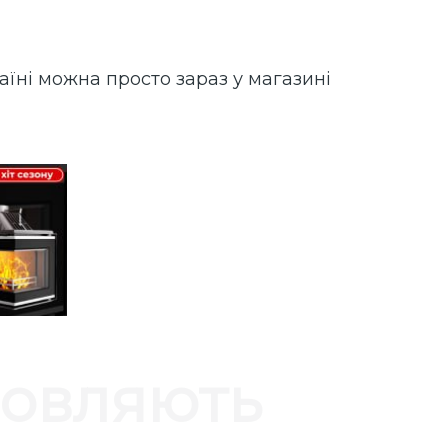
аїні можна просто зараз у магазині
мовляють