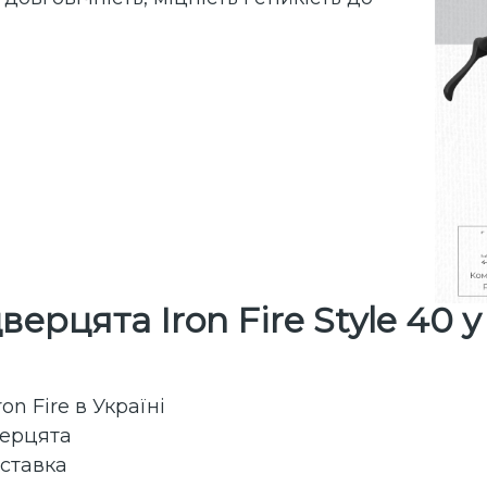
ерцята Iron Fire Style 40 у
n Fire в Україні
верцята
оставка