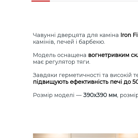
Чавунні дверцята для каміна
Iron F
камінів, печей і барбекю.
Модель оснащена
вогнетривким ск
має регулятор тяги.
Завдяки герметичності та високій 
підвищують ефективність печі до 5
Розмір моделі —
390х390 мм
, розм