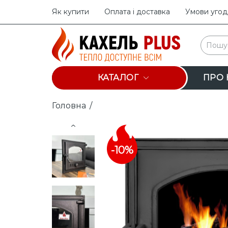
Як купити
Оплата і доставка
Умови угод
КАТАЛОГ
ПРО 
Головна
/
Prev
-10%