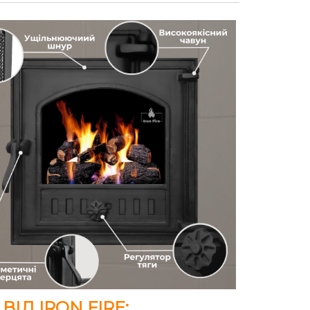
ІД IRON FIRE: