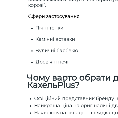
корозії.
Сфери застосування:
Пічні топки
Камінні вставки
Вуличні барбекю
Дров’яні печі
Чому варто обрати дв
КахельPlus?
Офіційний представник бренду Iro
Найкраща ціна на оригінальні д
Наявність на складі — швидка д