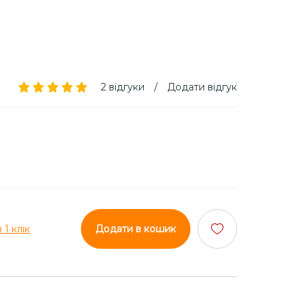
2 відгуки
/
Додати відгук
 1 клік
Додати в кошик