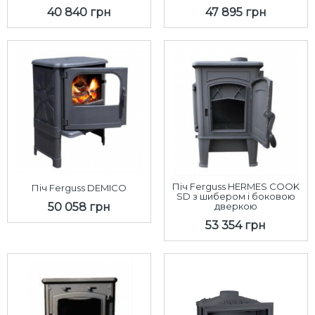
40 840 грн
47 895 грн
Піч Ferguss HERMES COOK
Піч Ferguss DEMICO
SD з шибером і боковою
50 058 грн
дверкою
53 354 грн