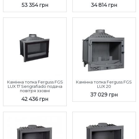
53 354 грн
34 814 грн
Камінна топка Ferguss FGS
Камінна топка Ferguss FGS
LUX 17 Serigrafiado подача
LUX 20
повітря ззовні
37 029 грн
42 436 грн