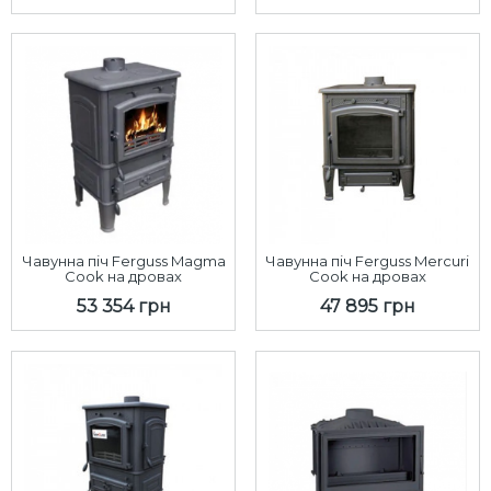
Чавунна піч Ferguss Magma
Чавунна піч Ferguss Mercuri
Cook на дровах
Cook на дровах
53 354 грн
47 895 грн