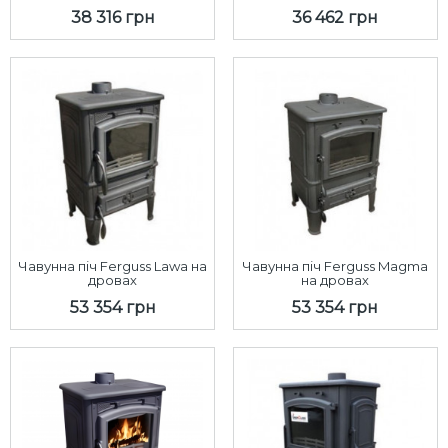
38 316 грн
36 462 грн
Чавунна піч Ferguss Lawa на
Чавунна піч Ferguss Magma
дровах
на дровах
53 354 грн
53 354 грн