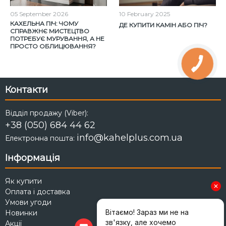
05
September
2026
10
February
2025
КАХЕЛЬНА ПІЧ: ЧОМУ
ДЕ КУПИТИ КАМІН АБО ПІЧ?
СПРАВЖНЄ МИСТЕЦТВО
ПОТРЕБУЄ МУРУВАННЯ, А НЕ
ПРОСТО ОБЛИЦЮВАННЯ?
Контакти
Відділ продажу (Viber):
+38 (050) 684 44 62
info@kahelplus.com.ua
Електронна пошта:
Інформація
Як купити
Оплата і доставка
Умови угоди
Новинки
Акції