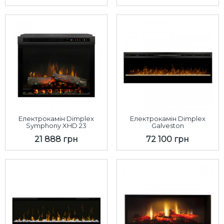
Електрокамін Dimplex
Електрокамін Dimplex
Symphony XHD 23
Galveston
21 888 грн
72 100 грн