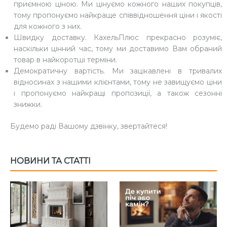
приємною ціною. Ми цінуємо кожного наших покупців,
тому пропонуємо найкраще співвідношення ціни і якості
для кожного з них.
Швидку доставку. КахельПлюс прекрасно розуміє,
наскільки цінний час, тому ми доставимо Вам обраний
товар в найкоротші терміни.
Демократичну вартість. Ми зацікавлені в тривалих
відносинах з нашими клієнтами, тому не завищуємо ціни
і пропонуємо найкращі пропозиції, а також сезонні
знижки.
Будемо раді Вашому дзвінку, звертайтеся!
НОВИНИ ТА СТАТТІ