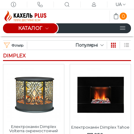
UA
0
КАТАЛОГ
Популярні
Фільтр
DIMPLEX
Електрокамін Dimplex
Електрокамін Dimplex Tahoe
Volterra окремостоячий