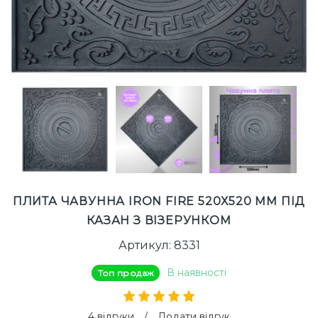
ПЛИТА ЧАВУННА IRON FIRE 520Х520 ММ ПІД
КАЗАН З ВІЗЕРУНКОМ
Артикул: 8331
В наявності
Топ продаж
4 відгуки
/
Додати відгук