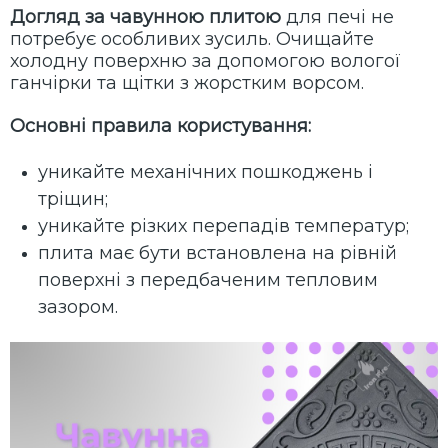
Догляд за чавунною плитою
для печі не
потребує особливих зусиль. Очищайте
холодну поверхню за допомогою вологої
ганчірки та щітки з жорстким ворсом.
Основні правила користування:
уникайте механічних пошкоджень і
тріщин;
уникайте різких перепадів температур;
плита має бути встановлена на рівній
поверхні з передбаченим тепловим
зазором.