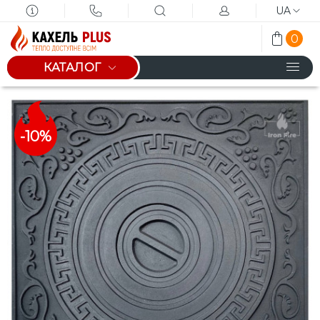
UA
0
КАТАЛОГ
-10%