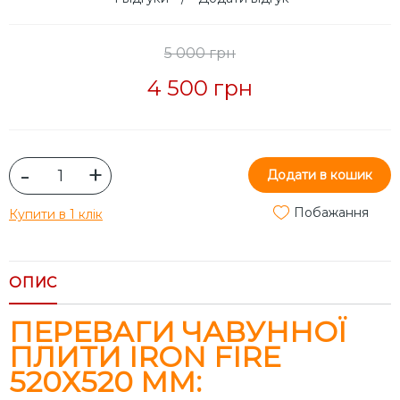
5 000 грн
4 500 грн
-
+
Додати в кошик
Побажання
Купити в 1 клік
ОПИС
ПЕРЕВАГИ ЧАВУННОЇ
ПЛИТИ IRON FIRE
520Х520 ММ: