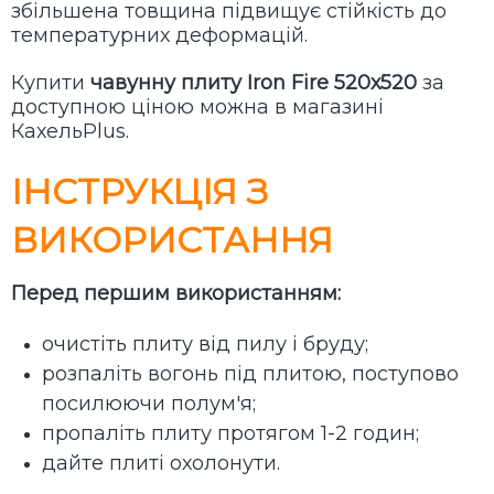
збільшена товщина підвищує стійкість до
температурних деформацій.
Купити
чавунну плиту Iron Fire 520х520
за
доступною ціною можна в магазині
КахельPlus.
ІНСТРУКЦІЯ З
ВИКОРИСТАННЯ
Перед першим використанням:
очистіть плиту від пилу і бруду;
розпаліть вогонь під плитою, поступово
посилюючи полум'я;
пропаліть плиту протягом 1-2 годин;
дайте плиті охолонути.