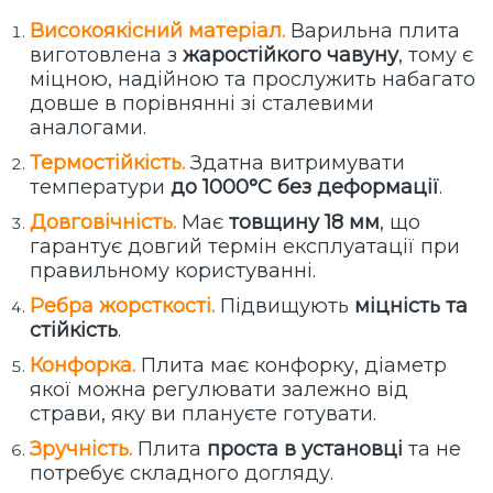
Високоякісний матеріал.
Варильна плита
виготовлена з
жаростійкого чавуну
, тому є
міцною, надійною та
прослужить набагато
довше
в порівнянні зі сталевими
аналогами.
Термостійкість.
Здатна витримувати
температури
до 1000°C без деформації
.
Довговічність.
Має
товщину 18 мм
, що
гарантує довгий термін експлуатації при
правильному користуванні.
Ребра жорсткості.
Підвищують
міцність та
стійкість
.
Конфорка.
Плита має конфорку, діаметр
якої можна регулювати залежно від
страви, яку ви плануєте готувати.
Зручність.
Плита
проста в установці
та не
потребує складного догляду.