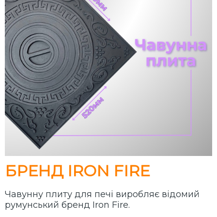
БРЕНД IRON FIRE
Чавунну плиту для печі виробляє відомий
румунський бренд Iron Fire.