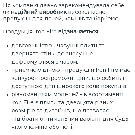
Ця компанія давно зарекомендувала себе
як
надійний виробник
високоякісної
продукції для печей, камінів та барбекю.
Продукція Iron Fire
відзначається:
довговічністю - чавунні плити та
дверцята стійкі до зносу і не
деформуються з часом;
приємною ціною - продукція Iron Fire має
конкурентоспроможні ціни, що робить її
доступною для широкого кола покупців;
різноманіттям моделей - в асортименті
Iron Fire є плити та дверцята різних
розмірів та дизайнів, що дозволяє
підібрати оптимальний варіант для будь-
якого каміна або печі.