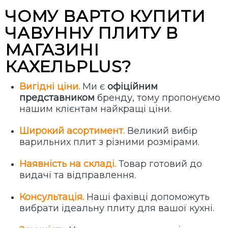
ЧОМУ ВАРТО КУПИТИ
ЧАВУННУ ПЛИТУ В
МАГАЗИНІ
КАХЕЛЬPLUS?
Вигідні ціни.
Ми є
офіційним
представником
бренду, тому пропонуємо
нашим клієнтам найкращі ціни.
Широкий асортимент.
Великий вибір
варильних плит з різними розмірами.
Наявність на складі.
Товар готовий до
видачі та відправлення.
Консультація.
Наші фахівці допоможуть
вибрати ідеальну плиту для вашої кухні.