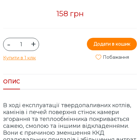
158 грн
-
+
Додати в кошик
Побажання
Купити в 1 клік
ОПИС
В ході експлуатації твердопаливних котлів,
камінів і печей поверхня стінок камери
згорання та теплообмінника покривається
сажею, смолою та іншими відкладеннями.
Вони є причиною зменшення ККД
опалювальних приладів і збільшення витрат