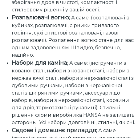
зберігання дров в чистоті, компактності і
стильовому рішенні у вашій оселі.
Розпалювачі вогню
;
А саме: (розпалювачі в
кубиках, розпалювачі, сірники тривалого
горіння, сухі спиртові розпалювачі, газові
розпалювачі). Розпалення вогню стане для вас
одним задоволенням. Швидко, безпечно,
надійно.
Набори для каміна
;
А саме: (інструменти з
кованої сталі, набори з кованої сталі, набори з
нержавіючої сталі, набори з нержавіючої сталі з
дубовими ручками, набори з нержавіючої
сталі з шкіряними ручками, аксесуари до
наборів, набори з нержавіючої сталі, корзини
для дрів, термозахисні рукавиці). Стильні
рішення фірми виробника HANSA не залишать
осторонь. Усі набори довговічні, стильні, якісні.
Садове і домашнє приладдя
;
А саме