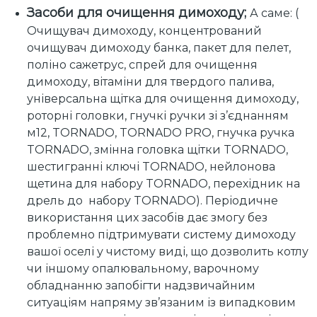
Засоби для очищення димоходу;
А саме: (
Очищувач димоходу, концентрований
очищувач димоходу банка, пакет для пелет,
поліно сажетрус, спрей для очищення
димоходу, вітаміни для твердого палива,
універсальна щітка для очищення димоходу,
роторні головки, гнучкі ручки зі з’єднанням
м12, TORNADO, TORNADO PRO, гнучка ручка
TORNADO, змінна головка щітки TORNADO,
шестигранні ключі TORNADO, нейлонова
щетина для набору TORNADO, перехідник на
дрель до набору TORNADO). Періодичне
використання цих засобів дає змогу без
проблемно підтримувати систему димоходу
вашої оселі у чистому виді, що дозволить котлу
чи іншому опалювальному, варочному
обладнанню запобігти надзвичайним
ситуаціям напряму зв’язаним із випадковим