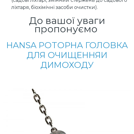
(садові ліхтарі, змінний стержень до садового
ліхтаря, біохімічні засоби очистки).
До вашої уваги
пропонуємо
HANSA РОТОРНА ГОЛОВКА
ДЛЯ ОЧИЩЕННЯИ
ДИМОХОДУ