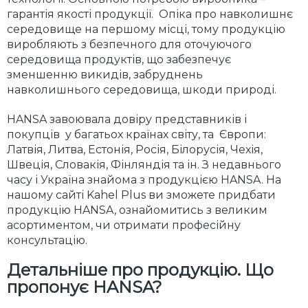
гарантія якості продукції. Опіка про навколишнє
середовище на першому місці, тому продукцію
виробляють з безпечного для оточуючого
середовища продуктів, що забезпечує
зменшенню викидів, забруднень
навколишнього середовища, шкоди природі.
HANSA завоювала довіру представників і
покупців у багатьох країнах світу, та Європи:
Латвія, Литва, Естонія, Росія, Білорусія, Чехія,
Швеція, Словакія, Фінляндія та ін. З недавнього
часу і Україна знайома з продукцією HANSA. На
нашому сайті Kahel Plus ви зможете придбати
продукцію HANSA, ознайомитись з великим
асортиментом, чи отримати професійну
консультацію.
Детальніше про продукцію. Що
пропонує HANSA?