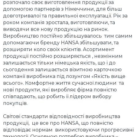
розпочало своє виготовлення продукції за
допомогою партнерів з Німеччини, для більш
довготривалої та правильної експлуатації. Рік за
роком компанія зростала, виготовляючи, та
виводячи все нову продукцію на ринок.
Виробництво постійно збільшувалось тим самим
допомагаючи бренду HANSA збільшувати, та
розширяти коло своїх клієнтів. Асортимент
продукції постійно розширяється , незмінним
залишається тільки німецька якість, що і до
сьогодення залишається візитною карточкою
компанії виробника під лозунгом «Якість вище
всього». Комфортне життя сучасної людини та
нові продукти, які виробляє фірма повністю
співпадають, що робить її лідером вибору
покупців.
Світові стандарти відповідності виробництва
продукції, це все про HANSA, що повністю
відповідає нормам використовуючи прогресивні
технології. Основною потребою виробника –