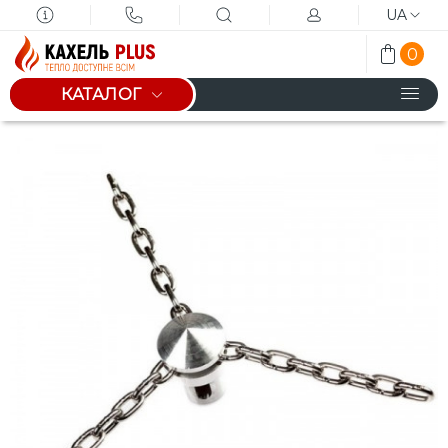
UA
0
КАТАЛОГ