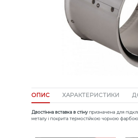
ОПИС
ХАРАКТЕРИСТИКИ
Д
Двостінна вставка в стіну
призначена для підклю
металу і покрита термостійкою чорною фарбою.