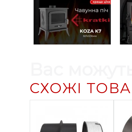
Вас можуть
СХОЖІ ТОВ