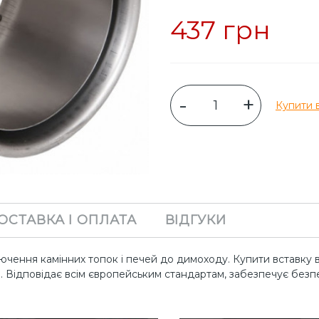
437 грн
-
+
Купити в
ОСТАВКА І ОПЛАТА
ВІДГУКИ
чення камінних топок і печей до димоходу. Купити вставку в 
 Відповідає всім європейським стандартам, забезпечує безпе