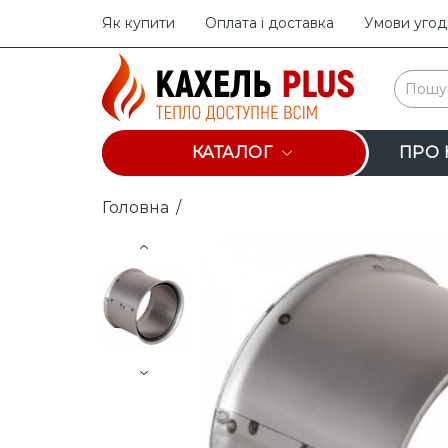
Як купити
Оплата і доставка
Умови угод
КАТАЛОГ
ПРО 
Головна
/
Prev
Next