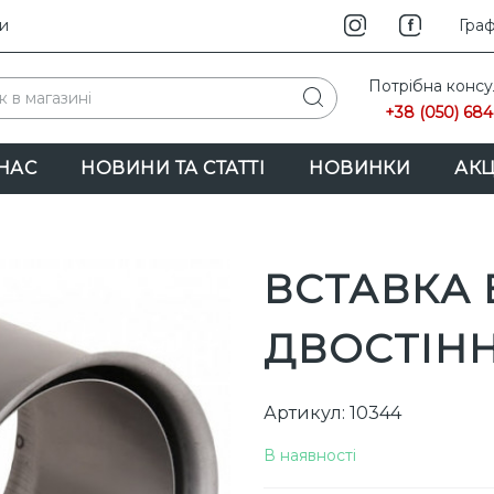
и
INS
Граф
Потрібна консу
+38 (050) 684
НАС
НОВИНИ ТА СТАТТІ
НОВИНКИ
АКЦ
ВСТАВКА 
ДВОСТІН
Артикул: 10344
В наявності