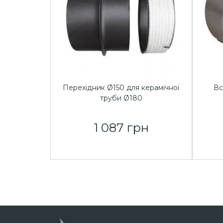
Перехідник Ø150 для керамічної
Вс
труби Ø180
1 087 грн