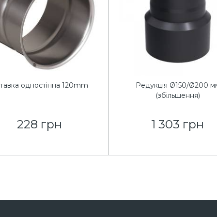
тавка одностінна 120mm
Редукція Ø150/Ø200 м
(збільшення)
228 грн
1 303 грн