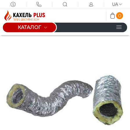
UA
0
КАТАЛОГ