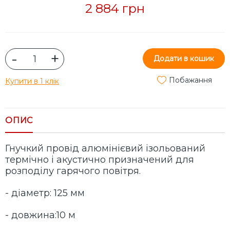
2 884 грн
-
+
Додати в кошик
Побажання
Купити в 1 клік
ОПИС
Гнучкий провід алюмінієвий ізольований
термічно і акустично призначений для
розподілу гарячого повітря.
- діаметр: 125 мм
- довжина:10 м