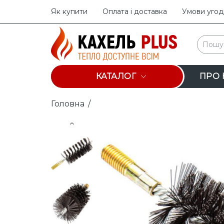
Як купити
Оплата і доставка
Умови угод
КАТАЛОГ
ПРО 
Головна
/
Prev