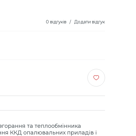
0 відгуків
/
Додати відгук
и згорання та теплообмінника
ння ККД опалювальних приладів і