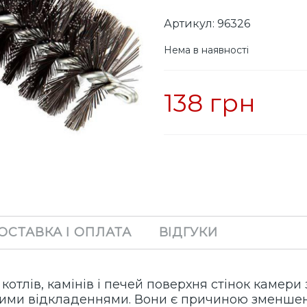
Артикул: 96326
Нема в наявності
138 грн
ОСТАВКА І ОПЛАТА
ВІДГУКИ
котлів, камінів і печей поверхня стінок камер
шими відкладеннями. Вони є причиною зменше