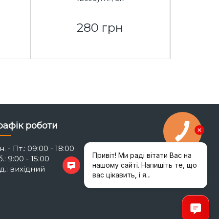
280 грн
рафік роботи
. - Пт.: 09:00 - 18:00
.: 9:00 - 15:00
д.: вихідний