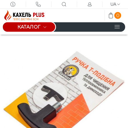
UA
0
КАТАЛОГ