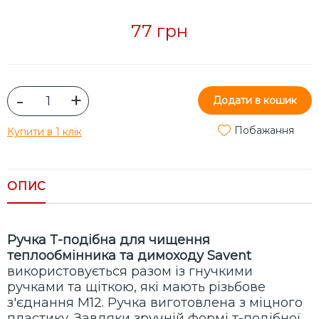
77 грн
-
+
Додати в кошик
Побажання
Купити в 1 клік
ОПИС
Ручка Т-подібна для чищення
теплообмінника та димоходу Savent
використовується разом із гнучкими
ручками та щіткою, які мають різьбове
з'єднання М12. Ручка виготовлена з міцного
пластику. Завдяки зручній формі т-подібної