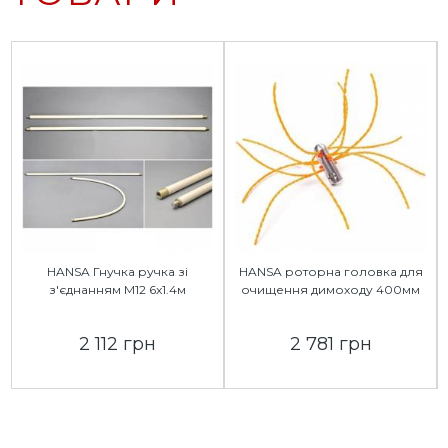
HANSA Гнучка ручка зі
HANSA роторна головка для
з'єднанням М12 6x1.4м
очищення димоходу 400мм
2 112 грн
2 781 грн