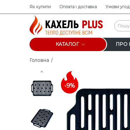
Як купити
Оплата і доставка
Умови угод
КАТАЛОГ
ПРО 
Головна
/
Prev
-9%