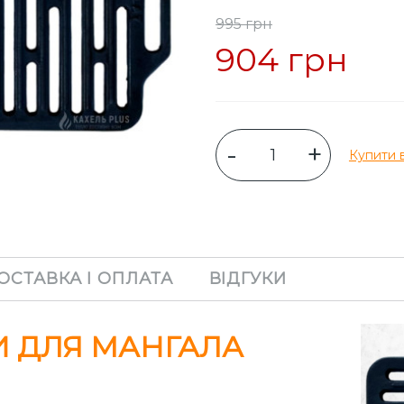
995 грн
904 грн
-
+
Купити в
ОСТАВКА І ОПЛАТА
ВІДГУКИ
И ДЛЯ МАНГАЛА