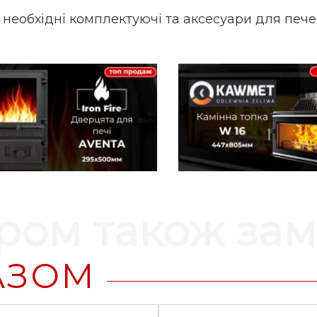
 необхідні комплектуючі та аксесуари для печей
аром також за
АЗОМ