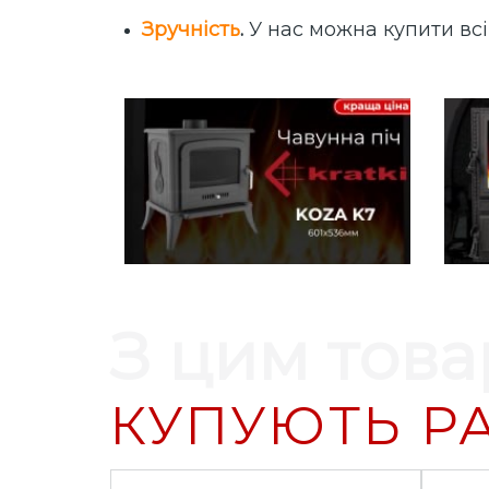
Зручність
.
У нас можна купити всі
З цим тов
КУПУЮТЬ Р