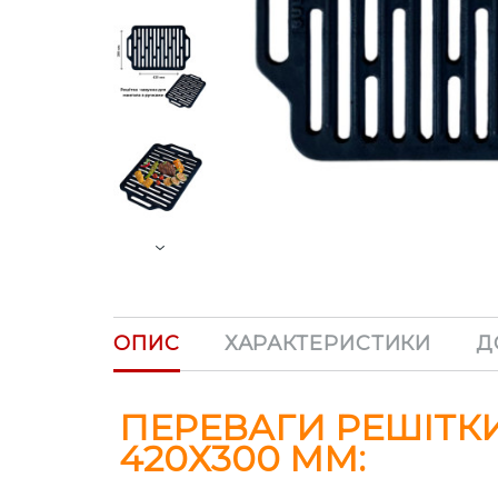
Next
ОПИС
ХАРАКТЕРИСТИКИ
Д
ПЕРЕВАГИ РЕШІТК
420Х300 ММ: