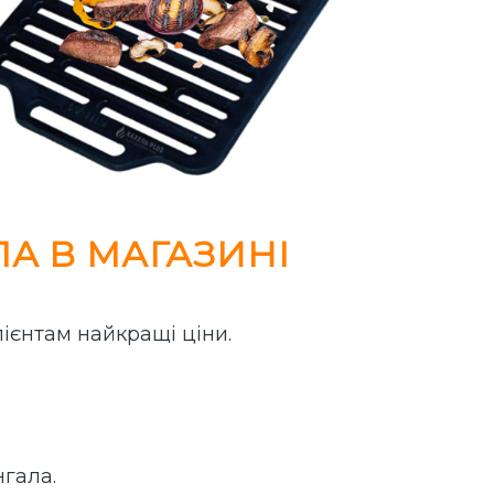
А В МАГАЗИНІ
ієнтам найкращі ціни.
нгала.