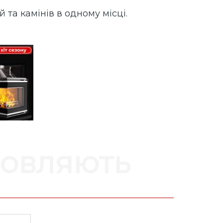
 та камінів в одному місці.
мовляють