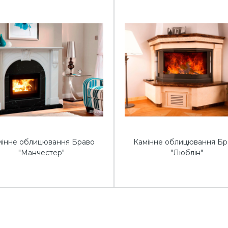
мінне облицювання Браво
Камінне облицювання Бр
"Манчестер"
"Люблін"