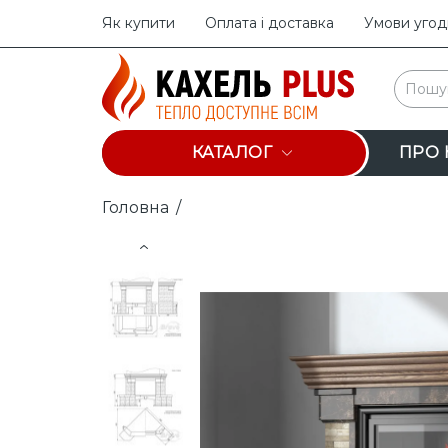
Як купити
Оплата і доставка
Умови угод
КАТАЛОГ
ПРО 
Головна
/
Prev