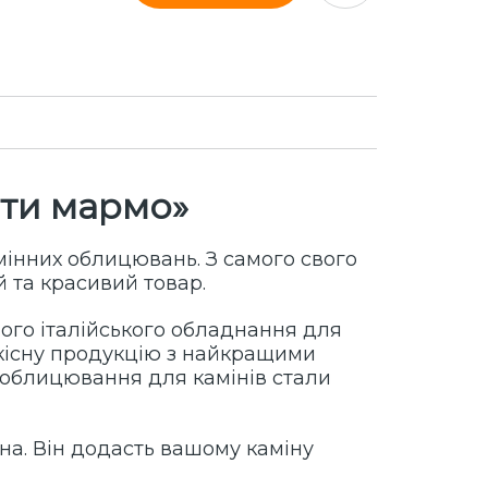
ти мармо
»
мінних облицювань. З самого свого
 та красивий товар.
ого італійського обладнання для
кісну продукцію з найкращими
ні облицювання для камінів стали
на. Він додасть вашому каміну