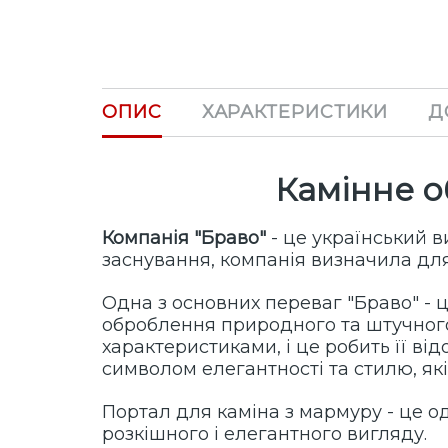
ОПИС
ХАРАКТЕРИСТИКИ
Д
Камінне о
Компанія "Браво"
- це український в
заснування, компанія визначила для
Одна з основних переваг "Браво" - 
оброблення природного та штучного
характеристиками, і це робить її ві
символом елегантності та стилю, як
Портал для каміна з мармуру - це 
розкішного і елегантного вигляду.