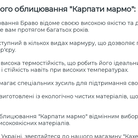
ного облицювання "
Карпати мармо
":
вання Браво відоме своєю високою якістю та д
 вам протягом багатьох років.
оступний в кількох видах мармуру, що дозволяє
р'єру.
 висока термостійкість, що робить його ідеал
 і стійкість навіть при високих температурах.
имагає спеціальних зусиль для підтримання св
 виготовлені із екологічно чистих матеріалів, щ
 облицювання "
Карпати мармо
" відмінним вибор
исокоякісних матеріалів.
країні, звертайтеся до нашого магазину "Кахе