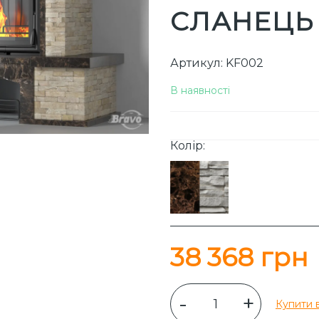
СЛАНЕЦЬ
Артикул: KF002
В наявності
Колір:
38 368 грн
-
+
Купити в