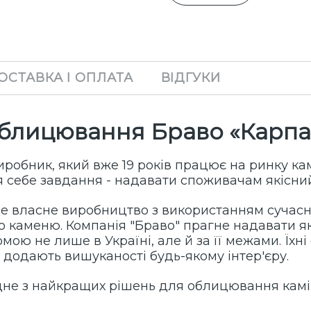
ОСТАВКА І ОПЛАТА
ВІДГУКИ
блицювання Браво «
Карпа
иробник, який вже 19 років працює на ринку ка
 себе завдання - надавати споживачам якісний
це власне виробництво з використанням сучасн
 каменю. Компанія "Браво" прагне надавати я
домою не лише в Україні, але й за її межами. Їх
і додають вишуканості будь-якому інтер'єру.
одне з найкращих рішень для облицювання камі