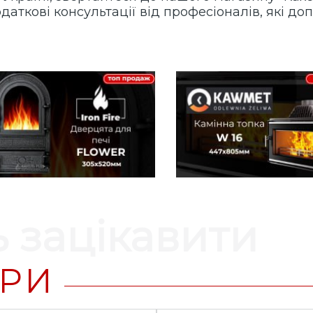
даткові консультації від професіоналів, які 
 зацікавити
АРИ