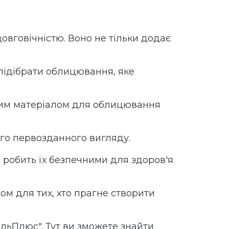
овговічністю. Воно не тільки додає
 підібрати облицювання, яке
ьним матеріалом для облицювання
ого первозданного вигляду.
о робить їх безпечними для здоров'я
ом для тих, хто прагне створити
льПлюс". Тут ви зможете знайти