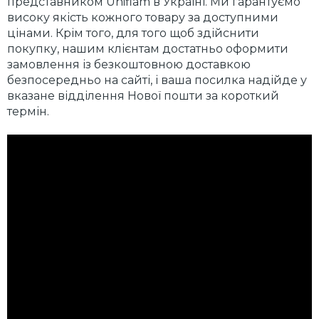
представником Uniflam в Україні. Ми гарантуємо
високу якість кожного товару за доступними
цінами. Крім того, для того щоб здійснити
покупку, нашим клієнтам достатньо оформити
замовлення із безкоштовною доставкою
безпосередньо на сайті, і ваша посилка надійде у
вказане відділення Нової пошти за короткий
термін.