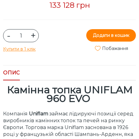
133 128 грн
-
+
Додати в кошик
Побажання
Купити в 1 клік
ОПИС
Камінна топка UNIFLAM
960 EVO
Компанія
Uniflam
займає лідируючі позиції серед
виробників камінних топок та печей на ринку
Європи. Торгова марка Uniflam заснована в 1926
році у французькій області Шампань-Арденн, яка