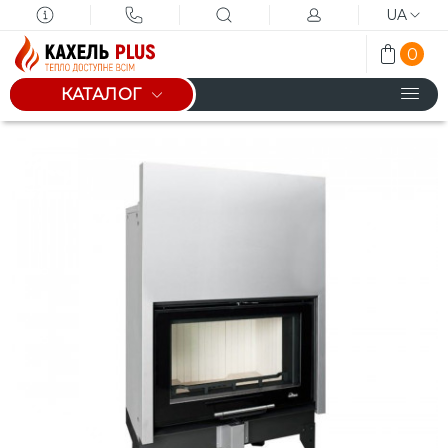
UA
0
КАТАЛОГ