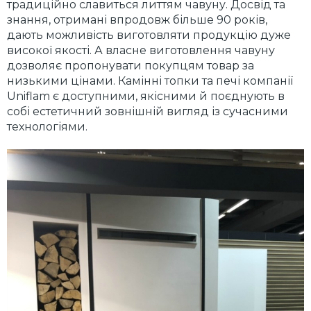
традиційно славиться литтям чавуну. Досвід та
знання, отримані впродовж більше 90 років,
дають можливість виготовляти продукцію дуже
високої якості. А власне виготовлення чавуну
дозволяє пропонувати покупцям товар за
низькими цінами. Камінні топки та печі компанії
Uniflam є доступними, якісними й поєднують в
собі естетичний зовнішній вигляд із сучасними
технологіями.