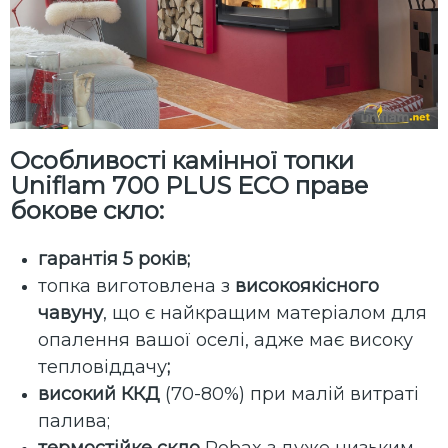
Особливості камінної топки
Uniflam 700 PLUS ECO праве
бокове скло:
гарантія 5 років;
топка виготовлена ​​з
високоякісного
чавуну
, що є найкращим матеріалом для
опалення вашої оселі, адже має високу
тепловіддачу
;
високий ККД
(70-80%) при малій витраті
палива;