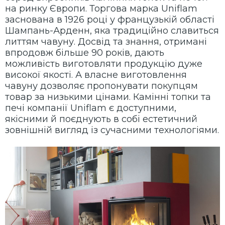
на ринку Європи. Торгова марка Uniflam
заснована в 1926 році у французькій області
Шампань-Арденн, яка традиційно славиться
литтям чавуну. Досвід та знання, отримані
впродовж більше 90 років, дають
можливість виготовляти продукцію дуже
високої якості. А власне виготовлення
чавуну дозволяє пропонувати покупцям
товар за низькими цінами. Камінні топки та
печі компанії Uniflam є доступними,
якісними й поєднують в собі естетичний
зовнішній вигляд із сучасними технологіями.