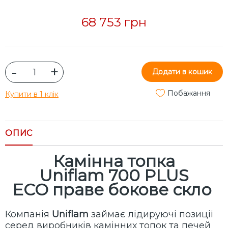
68 753 грн
-
+
Додати в кошик
Побажання
Купити в 1 клік
ОПИС
Камінна топка
Uniflam 700 PLUS
ECO праве бокове скло
Компанія
Uniflam
займає лідируючі позиції
серед виробників камінних топок та печей