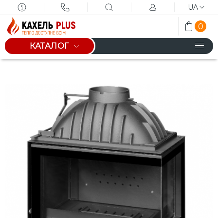
UA
0
КАТАЛОГ