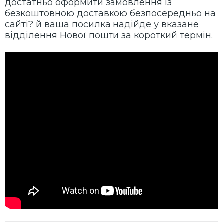
достатньо оформити замовлення із
безкоштовною доставкою безпосередньо на
сайті? й ваша посилка надійде у вказане
відділення Нової пошти за короткий термін.