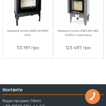
Камінна топка UNIFLAM 860
Камінна топка UNIFLAM 660
EVO
DURO гільйотина
113 197 грн
123 497 грн
Контакти
Відділ продажу (Viber):