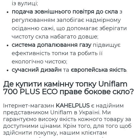
із вулиці;
подача зовнішнього повітря до скла
з
регулюванням запобігає надмірному
осіданню сажі, що допомагає зберігати
чистоту скла набагато довше;
система допалювання газу
підвищує
ефективність топки та робить її
екологічно чистою;
сучасний дизайн
та
європейська якість
.
Де купити камінну топку Uniflam
700 PLUS ECO праве бокове скло
?
Інтернет-магазин
KAHELPLUS
є надійним
представником Uniflam в Україні. Ми
гарантуємо високу якість кожного товару за
доступними цінами. Крім того, для того щоб
здійснити покупку, нашим клієнтам