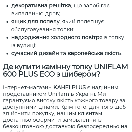
декоративна решітка
, що запобігає
випаданню дров;
ящик для попелу
, який полегшує
обслуговування топки;
надходження холодного повітря
в топку
із вулиці;
сучасний дизайн
та
європейська якість
.
Де купити камінну топку UNIFLAM
600 PLUS ECO з шибером
?
Інтернет-магазин
KAHELPLUS
є надійним
представником Uniflam в Україні. Ми
гарантуємо високу якість кожного товару за
доступними цінами. Крім того, для того щоб
здійснити покупку, нашим клієнтам
достатньо оформити замовлення із
безкоштовною доставкою безпосередньо на