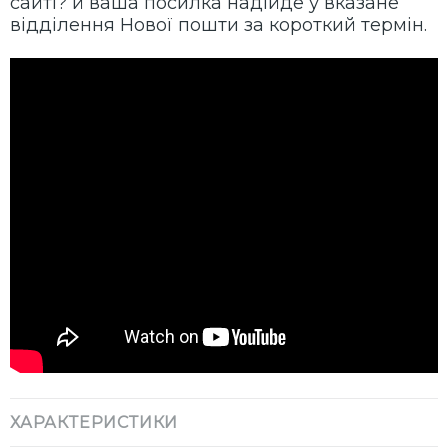
сайті? й ваша посилка надійде у вказане
відділення Нової пошти за короткий термін.
ХАРАКТЕРИСТИКИ