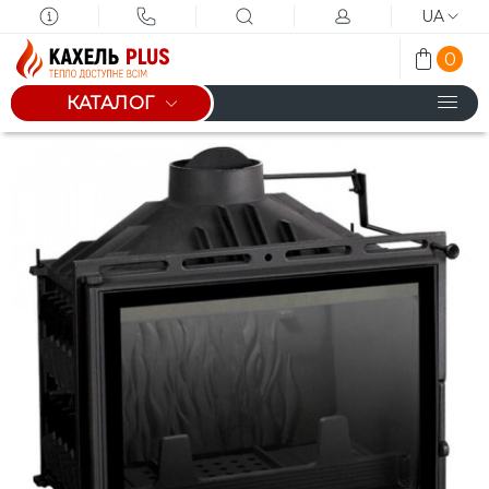
UA
0
КАТАЛОГ