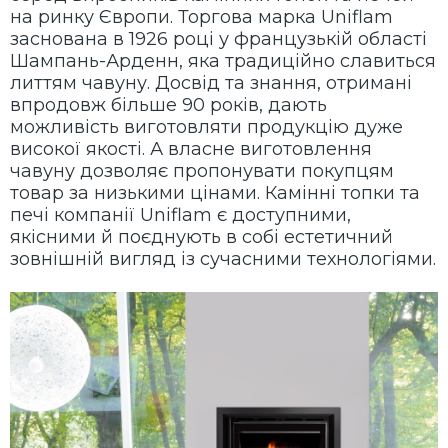
на ринку Європи. Торгова марка Uniflam
заснована в 1926 році у французькій області
Шампань-Арденн, яка традиційно славиться
литтям чавуну. Досвід та знання, отримані
впродовж більше 90 років, дають
можливість виготовляти продукцію дуже
високої якості. А власне виготовлення
чавуну дозволяє пропонувати покупцям
товар за низькими цінами. Камінні топки та
печі компанії Uniflam є доступними,
якісними й поєднують в собі естетичний
зовнішній вигляд із сучасними технологіями.