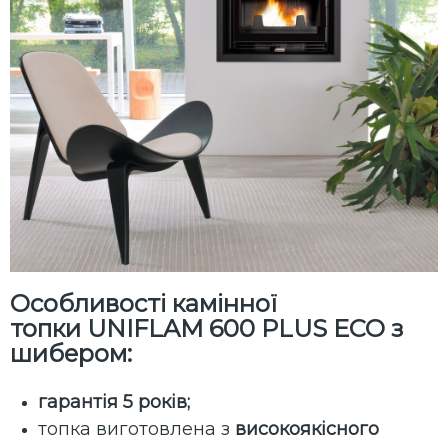
Особливості камінної
топки UNIFLAM 600 PLUS ECO з
шибером:
гарантія 5 років;
топка виготовлена ​​з
високоякісного