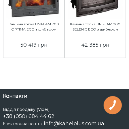
Камінна топка UNIFLAM 700
Камінна топка UNIFLAM 700
OPTIMA ECO з шибером
SELENIC ECO з шибером
50 419 грн
42 385 грн
Контакти
Відділ продажу (Viber):
+38 (050) 684 44 62
info@kahelplus.com.ua
Електронна пошта: