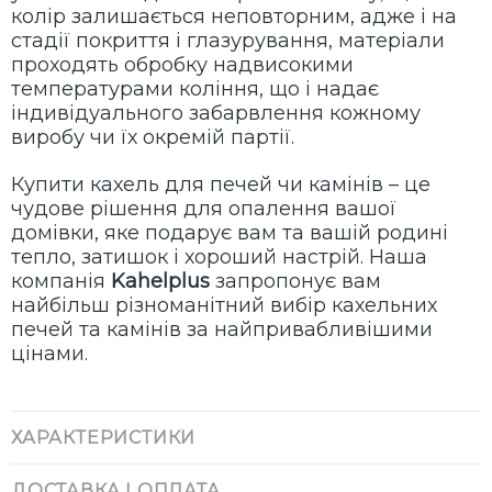
колір залишається неповторним, адже і на
стадії покриття і глазурування, матеріали
проходять обробку надвисокими
температурами коління, що і надає
індивідуального забарвлення кожному
виробу чи їх окремій партії.
Купити кахель для печей чи камінів – це
чудове рішення для опалення вашої
домівки, яке подарує вам та вашій родині
тепло, затишок і хороший настрій. Наша
компанія
Kahelplus
запропонує вам
найбільш різноманітний вибір кахельних
печей та камінів за найпривабливішими
цінами.
ХАРАКТЕРИСТИКИ
ДОСТАВКА І ОПЛАТА