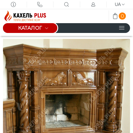
UA
0
КАТАЛОГ