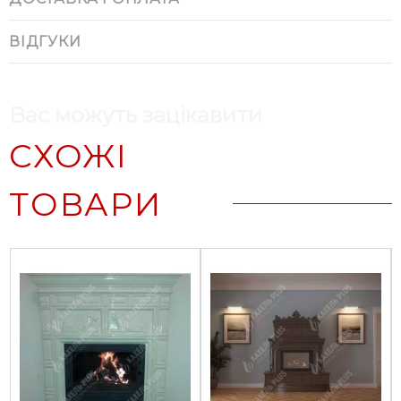
ВІДГУКИ
Вас можуть зацікавити
СХОЖІ
ТОВАРИ