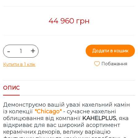
44 960 грн
-
+
Додати в кошик
Побажання
Купити в 1 клік
ОПИС
Демонструємо вашій увазі кахельний камін
із колекції
"Chicago"
- сучасне кахельні
облицювання від компанії
KAHELPLUS
, яка
відкриває для вас широкий асортимент
керамічних декорів, велику варіацію