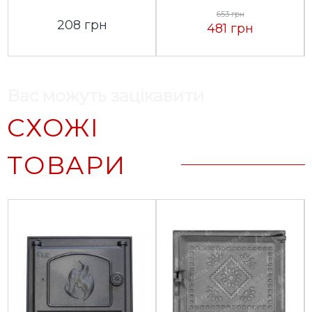
653 грн
208 грн
481 грн
Вас можуть зацікавити
СХОЖІ
ТОВАРИ