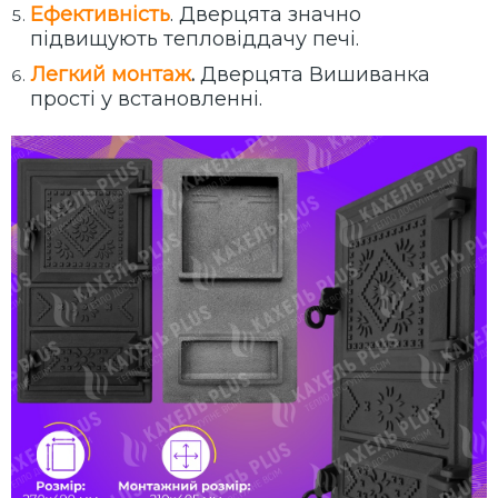
Ефективність
. Дверцята значно
п
ідвищують тепловіддачу печі.
Легкий монтаж
.
Дверцята Вишиванка
прості у встановленні.