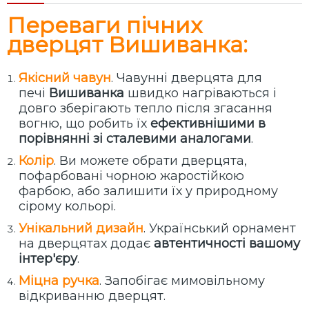
Переваги пічних
дверцят Вишиванка:
Якісний чавун
. Чавунні дверцята для
печі
Вишиванка
швидко нагріваються і
довго зберігають тепло після згасання
вогню, що робить їх
ефективнішими в
порівнянні зі сталевими аналогами
.
Колір
. Ви можете обрати дверцята,
пофарбовані чорною жаростійкою
фарбою, або залишити їх у природному
сірому кольорі.
Унікальний дизайн
. Український орнамент
на дверцятах додає
автентичності вашому
інтер'єру
.
Міцна ручка
. Запобігає мимовільному
відкриванню дверцят.