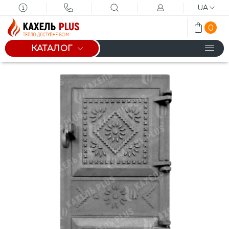
UA
0
КАТАЛОГ