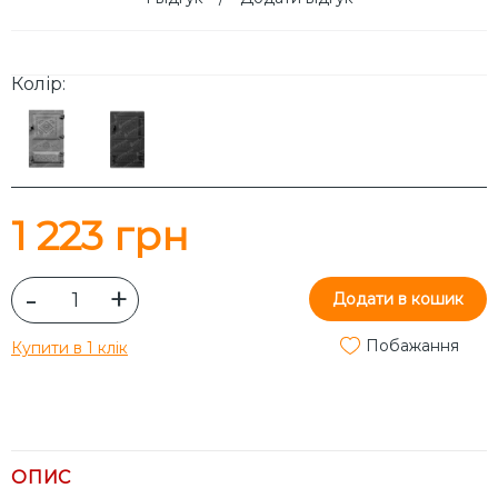
Колір:
1 223 грн
-
+
Додати в кошик
Побажання
Купити в 1 клік
ОПИС