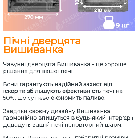
Пічні дверцята
Вишиванка
Чавунні дверцята Вишиванка - це хороше
рішення для вашої печі.
Вони
гарантують надійний захист від
іскор
та
збільшують ефективність
печі на
50%, що суттєво
економить паливо
.
Завдяки своєму дизайну
Вишиванка
гармонійно впишуться в будь-який інтер'єр
і
додадуть вашій печі неповторний шарм.