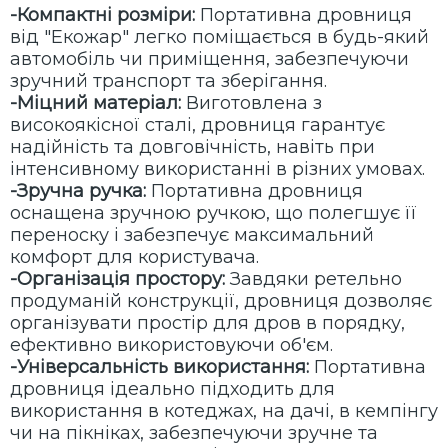
-Компактні розміри:
Портативна дровниця
від "Екожар" легко поміщається в будь-який
автомобіль чи приміщення, забезпечуючи
зручний транспорт та зберігання.
-Міцний матеріал:
Виготовлена з
високоякісної сталі, дровниця гарантує
надійність та довговічність, навіть при
інтенсивному використанні в різних умовах.
-Зручна ручка:
Портативна дровниця
оснащена зручною ручкою, що полегшує її
переноску і забезпечує максимальний
комфорт для користувача.
-Організація простору:
Завдяки ретельно
продуманій конструкції, дровниця дозволяє
організувати простір для дров в порядку,
ефективно використовуючи об'єм.
-Універсальність використання:
Портативна
дровниця ідеально підходить для
використання в котеджах, на дачі, в кемпінгу
чи на пікніках, забезпечуючи зручне та