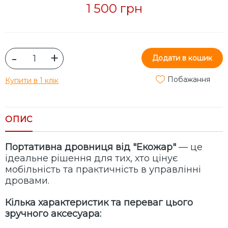
1 500 грн
-
+
Додати в кошик
Побажання
Купити в 1 клік
ОПИС
Портативна дровниця від "Екожар"
— це
ідеальне рішення для тих, хто цінує
мобільність та практичність в управлінні
дровами.
Кілька характеристик та переваг цього
зручного аксесуара: