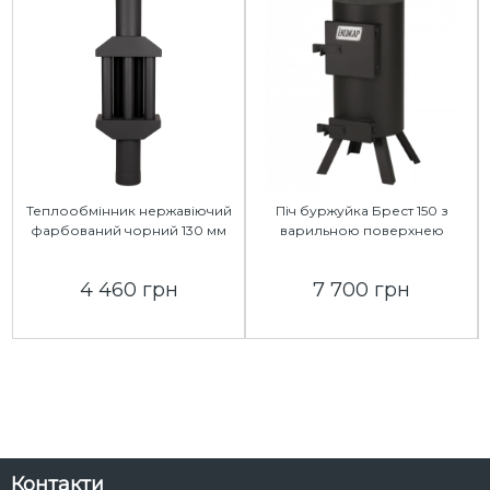
Теплообмінник нержавіючий
Піч буржуйка Брест 150 з
фарбований чорний 130 мм
варильною поверхнею
4 460 грн
7 700 грн
Контакти