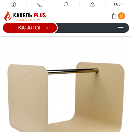
UA
0
КАТАЛОГ