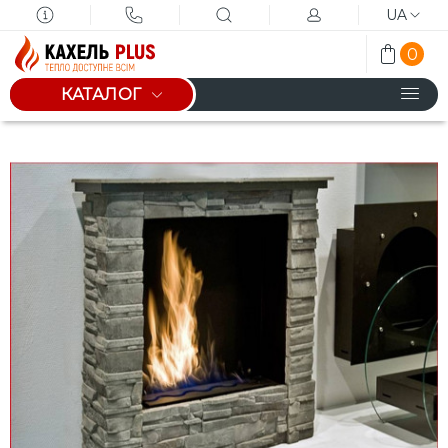
UA
0
КАТАЛОГ