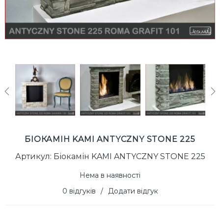
next
БІОКАМІН KAMI ANTYCZNY STONE 225
Артикул: Біокамін KAMI ANTYCZNY STONE 225
Нема в наявності
0 відгуків
/
Додати відгук