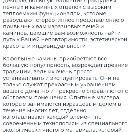
декоров, большую вариацию фактурных
печных и каминных отделок с высоким
теплоемким функционалом, которые
разрушают стереотипное представление о
привычных вам изразцовых печей и
каминов, дающие вам возможность найти
путь к Вашей неповторимости, эстетической
красоты и индивидуальности.
Кафельные камины приобретают все
большую популярность, возрождая древние
традиции, ведь их очень просто
устанавливать и эксплуатировать. Они не
только служат прекрасным украшением
вашего дома, но и прекрасно справляются с
обогревом помещения. Опытные мастера,
которые занимаются изразцовым делом в
течение многих лет, отдельно
изготавливают каждый элемент по
современным технологиям из специального
экологически чистого материала, который