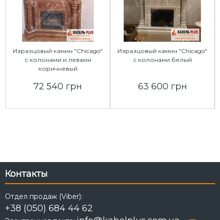
Изразцовый камин "Chicago"
Изразцовый камин "Chicago"
с колонами и левами
с колонами белый
коричневый
72 540 грн
63 600 грн
Контакты
Отдел продаж (Viber):
+38 (050) 684 44 62