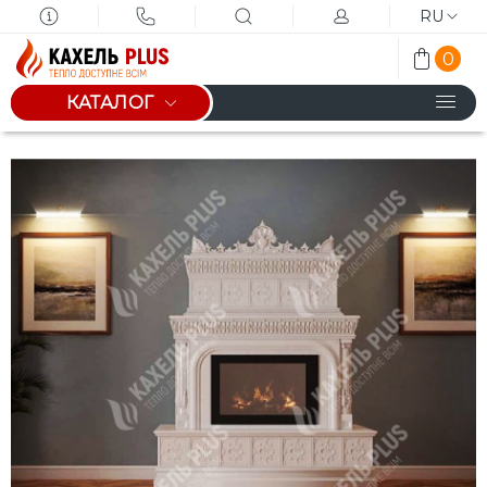
RU
0
КАТАЛОГ