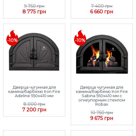
9 750 грн
7 400 грн
8 775 грн
6 660 грн
-10%
-10%
Дверца чугунная для
Дверца чугунная для
камина/барбекю Iron Fire
камина/барбекю Iron Fire
Adeline 550х410 мм
Sabina 550x410 мм с
огнеупорным стеклом
8 000 грн
Robax
7 200 грн
10 750 грн
9 675 грн