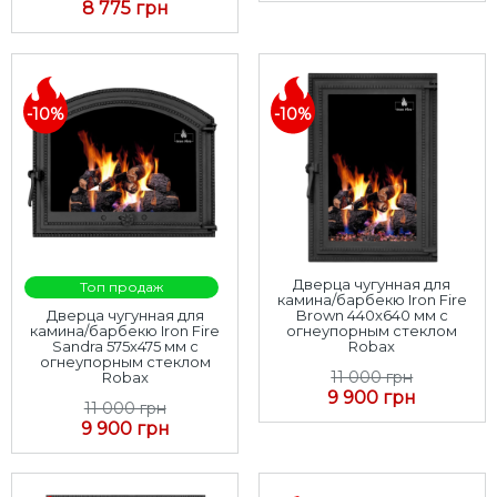
8 775 грн
-10%
-10%
Дверца чугунная для
Топ продаж
камина/барбекю Iron Fire
Дверца чугунная для
Brown 440x640 мм с
камина/барбекю Iron Fire
огнеупорным стеклом
Sandra 575х475 мм с
Robax
огнеупорным стеклом
11 000 грн
Robax
9 900 грн
11 000 грн
9 900 грн