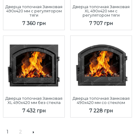
Дверца топочная Замковая
Дверца топочная Замковая
490х420 мм с регулятором
XL 490х420 мм с
тяги
регулятором тяги
7 360 грн
7 707 грн
Дверца топочная Замковая
Дверца топочная Замковая
XL 490х420 мм без стекла
490х420 мм со стеклом
7 432 грн
7 228 грн
1
2