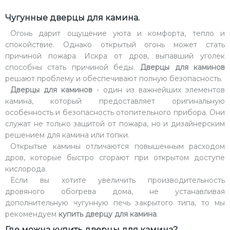
Чугунные дверцы для камина.
Огонь дарит ощущение уюта и комфорта, тепло и
спокойствие. Однако открытый огонь может стать
причиной пожара. Искра от дров, выпавший уголек
способны стать причиной беды.
Дверцы для каминов
решают проблему и обеспечивают полную безопасность.
Дверцы для каминов
- один из важнейших элементов
камина, который предоставляет оригинальную
особенность и безопасность отопительного прибора. Они
служат не только защитой от пожара, но и дизайнерским
решением для камина или топки.
Открытые камины отличаются повышенным расходом
дров, которые быстро сгорают при открытом доступе
кислорода.
Если вы хотите увеличить производительность
дровяного обогрева дома, не устанавливая
дополнительную чугунную печь закрытого типа, то мы
рекомендуем
купить дверцу для камина
.
Где можна купить дверцы для камина?