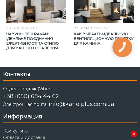
26
February
2025
28
September
2023
ЧАВУННІ ПЕЧІ RAVAN:
КАК ВЫБРАТЬ ИДЕАЛЬНУЮ
ІДЕАЛЬНЕ ПОЄДНАННЯ
ВЕНТИЛЯЦИОННУЮ РЕШЕТКУ
ЕФЕКТИВНОСТІ ТА СТИЛЮ
ДЛЯ КАМИНА
ДЛЯ ВАШОГО ОПАЛЕННЯ
Контакты
Отдел продаж (Viber):
+38 (050) 684 44 62
info@kahelplus.com.ua
Электронная почта:
Информация
Как купить
Оплата и доставка