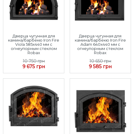
Дверца чугунная для
Дверца чугунная для
камина/барбекю Iron Fire
камина/барбекю Iron Fire
Viola 585х440 мм с
Adam 640x440 мм с
огнеупорным стеклом
огнеупорным стеклом
Robax
Robax
10 750 грн
10 650 грн
9 675 грн
9 585 грн