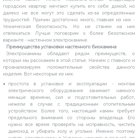
городских квартир мечтают купить его себе домой, но
далеко не все могут это сделать из-за определенных
трудностей. Причин достаточно много, главная из них -
техническая безопасность. Но не станем на них
отвлекаться. Лучше поговорим о более безопасном
варианте - настенном электрокамине.
Преимущества установки настенного биокамина
Электрокамины обладают рядом преимуществ, о
которых мы расскажем в этой статье. Начнем с главного и
проанализируем положительные свойства данного
изделия. Вот некоторые из них:
простота в установке и эксплуатации - монтаж
электрического оборудования занимает намного
меньше времени, сил и подготовительных работ,
нежели в случае с традиционным отопительным
устройством. Более того, настоящий камин требует
предельного внимания со стороны владельца. Его
нужно все время проверять на исправность, чистить
дымоход и убирать золу и угольки. Именно поэтому
купить электрокамин в Украине намного выгодней, по