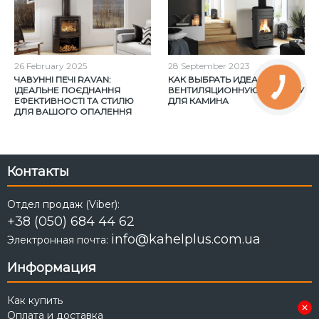
26
February
2025
28
September
2023
ЧАВУННІ ПЕЧІ RAVAN:
КАК ВЫБРАТЬ ИДЕАЛЬНУЮ
ІДЕАЛЬНЕ ПОЄДНАННЯ
ВЕНТИЛЯЦИОННУЮ РЕШЕТКУ
ЕФЕКТИВНОСТІ ТА СТИЛЮ
ДЛЯ КАМИНА
ДЛЯ ВАШОГО ОПАЛЕННЯ
Контакты
Отдел продаж (Viber):
+38 (050) 684 44 62
info@kahelplus.com.ua
Электронная почта:
Информация
Как купить
Оплата и доставка