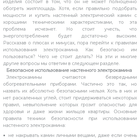
изделия состоит в том, что он не может полноценно
обогреть жилплощадь. Хотя, если правильно подобрать
мощности и купить настенный электрический камин с
хорошими техническими характеристиками, то эта
проблема исчезнет. Но стоит учесть, что
энергопотребление будет достаточно высоким.
Рассказав о плюсах и минусах, пора перейти к правилам
использования электрокамина. Как безопасно им
пользоваться? Чего не стоит делать? На эти и многие
другие вопросы мы ответим в следующем разделе.
Безопасное использование настенного электрокамина
Электрокамины считаются безвредными
обогревательными приборами. Частично это так, но
назвать их абсолютно безопасными нельзя. Хоть в них и
нет раскаленных углей, стоит придерживаться некоторых
правил, невыполнение которых грозит опасностью для
здоровья и даже жизни жильцов квартиры. Основные
правила техники безопасности при использовании
настенного электрокамина:
не накрывать камин личными вещами, даже если очень