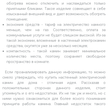
обогрева можно отключить и наслаждаться только
приятными бликами. Такое изделие совмещает в себе
изысканный внешний вид и дает возможность обогреть
помещение;
экономия средств - тариф на электричество намного
меньше, чем на газ. Соответственно, оплата за
коммунальные услуги не будет слишком высокой. Из-за
такой экономии, вложенные в настенный электрокамин
средства, окупятся уже за несколько месяцев;
компактность - такой камин занимает минимальное
количество места, поэтому сохраняет свободное
пространство в комнате.
Если проанализировать данную информацию, то можно
смело утверждать, что купить настенный электрический
камин для дома - отличная идея. Рассказав о
положительных сторонах данного изделия, стоит
упомянуть и о его недостатках. Их не так уж и много, но с
ними нужно ознакомиться для более ясного понимания
принципа работы камина. Главный недостаток такого