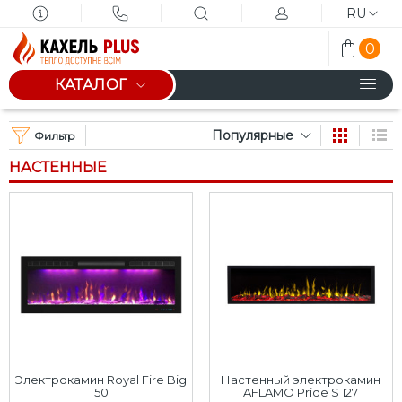
RU
0
КАТАЛОГ
Популярные
Фильтр
НАСТЕННЫЕ
Электрокамин Royal Fire Big
Настенный электрокамин
50
AFLAMO Pride S 127