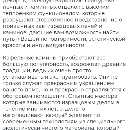
декоров, большую вариацию фактурных
печных и каминных отделок с высоким
теплоемким функционалом, которые
разрушают стереотипное представление о
привычных вам изразцовых печей и
каминов, дающие вам возможность найти
путь к Вашей неповторимости, эстетической
красоты и индивидуальности.
Кафельные камины приобретают все
большую популярность, возрождая древние
традиции, ведь их очень просто
устанавливать и эксплуатировать. Они не
только служат прекрасным украшением
вашего дома, но и прекрасно справляются с
обогревом помещения. Опытные мастера,
которые занимаются изразцовым делом в
течение многих лет, отдельно
изготавливают каждый элемент по
современным технологиям из специального
экологически чистого материала, который