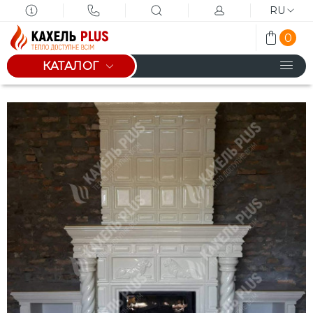
RU
0
КАТАЛОГ