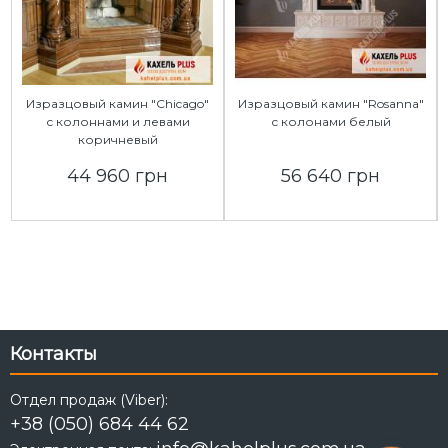
Изразцовый камин "Chicago"
Изразцовый камин "Rosanna"
с колоннами и левами
с колонами белый
коричневый
44 960 грн
56 640 грн
Контакты
Отдел продаж (Viber):
+38 (050) 684 44 62