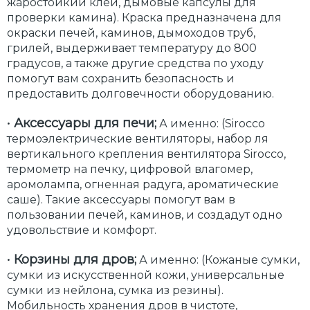
жаростойкий клей, дымовые капсулы для
проверки камина). Краска предназначена для
окраски печей, каминов, дымоходов труб,
грилей, выдерживает температуру до 800
градусов, а также другие средства по уходу
помогут вам сохранить безопасность и
предоставить долговечности оборудованию.
•
Аксессуары для печи;
А именно: (Sirocco
термоэлектрические вентиляторы, набор ля
вертикального крепления вентилятора Sirocco,
термометр на печку, цифровой влагомер,
аромолампа, огненная радуга, ароматические
саше). Такие аксессуары помогут вам в
пользовании печей, каминов, и создадут одно
удовольствие и комфорт.
•
Корзины для дров;
А именно: (Кожаные сумки,
сумки из искусственной кожи, универсальные
сумки из нейлона, сумка из резины).
Мобильность хранения дров в чистоте,