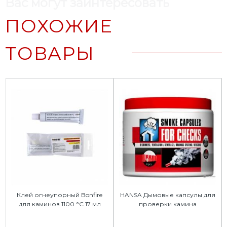
Вас могут заинтересовать
ПОХОЖИЕ
ТОВАРЫ
Клей огнеупорный Bonfire
HANSA Дымовые капсулы для
для каминов 1100 °C 17 мл
проверки камина