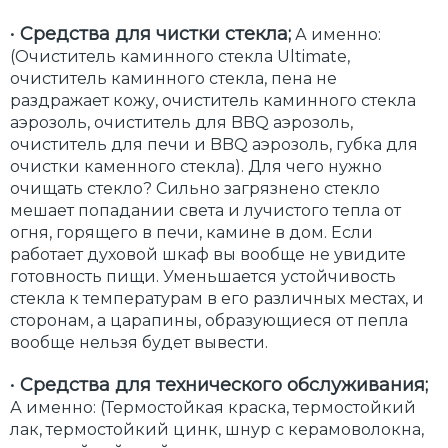
•
Средства для чистки стекла;
А именно:
(Очиститель каминного стекла Ultimate,
очиститель каминного стекла, пена не
раздражает кожу, очиститель каминного стекла
аэрозоль, очиститель для BBQ аэрозоль,
очиститель для печи и BBQ аэрозоль, губка для
очистки каменного стекла). Для чего нужно
очищать стекло? Сильно загрязнено стекло
мешает попадании света и лучистого тепла от
огня, горящего в печи, камине в дом. Если
работает духовой шкаф вы вообще не увидите
готовность пищи. Уменьшается устойчивость
стекла к температурам в его различных местах, и
сторонам, а царапины, образующиеся от пепла
вообще нельзя будет вывести.
•
Средства для технического обслуживания;
А именно: (Термостойкая краска, термостойкий
лак, термостойкий цинк, шнур с керамоволокна,