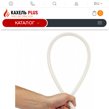
RU
0
КАТАЛОГ