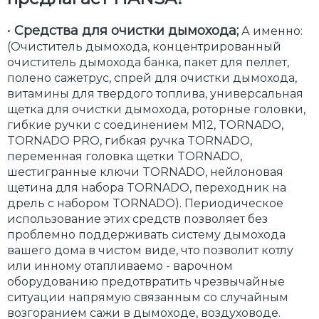
•
Средства для очистки дымохода;
А именно:
(Очиститель дымохода, концентрированный
очиститель дымохода банка, пакет для пеллет,
полено сажетрус, спрей для очистки дымохода,
витамины для твердого топлива, универсальная
щетка для очистки дымохода, роторные головки,
гибкие ручки с соединением М12, TORNADO,
TORNADO PRO, гибкая ручка TORNADO,
переменная головка щетки TORNADO,
шестигранные ключи TORNADO, нейлоновая
щетина для набора TORNADO, переходник на
дрель с набором TORNADO). Периодическое
использование этих средств позволяет без
проблемно поддерживать систему дымохода
вашего дома в чистом виде, что позволит котлу
или инному отапливаемо - варочном
оборудованию предотвратить чрезвычайные
ситуации напрямую связанным со случайным
возгоранием сажи в дымоходе, воздуховоде.