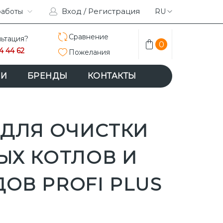
Вход / Регистрация
RAM
работы
ACEBOOK
RU
Сравнение
ьтация?
0
4 44 62
Пожелания
ИИ
БРЕНДЫ
КОНТАКТЫ
 ДЛЯ ОЧИСТКИ
ЫХ КОТЛОВ И
ОВ PROFI PLUS