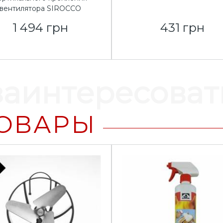
вентилятора SIROCCO
1 494 грн
431 грн
заинтересоват
ОВАРЫ