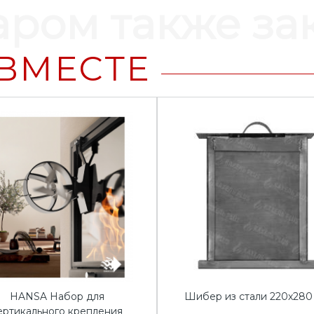
аром также з
ВМЕСТЕ
HANSA Набор для
Шибер из стали 220х280
ертикального крепления