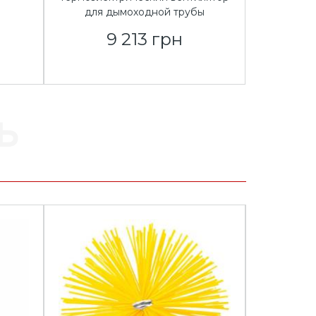
для дымоходной трубы
9 213 грн
ь