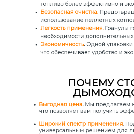
топливо более эффективно и эк
Безопасная очистка.
Предотвраща
использование пеллетных котло
Легкость применения.
Гранулы г
необходимости дополнительных
Экономичность
.
Одной упаковки 
что обеспечивает удобство и эк
ПОЧЕМУ СТ
ДЫМОХОДОВ
Выгодная цена
.
Мы предлагаем 
что позволяет вам получить эфф
Широкий спектр применения
. П
универсальным решением для лю