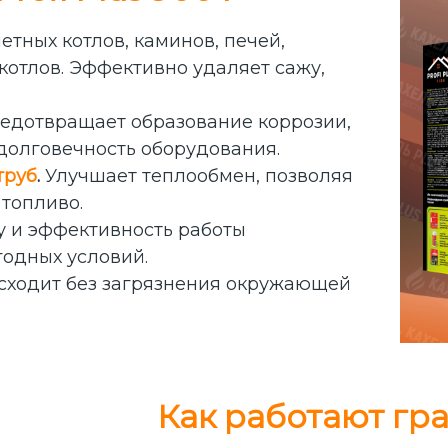
етных котлов, каминов, печей,
котлов. Эффективно удаляет сажу,
едотвращает образование коррозии,
долговечность оборудования.
труб
.
Улучшает теплообмен, позволяя
топливо.
у и эффективность работы
годных условий.
сходит без загрязнения окружающей
Как работают гра