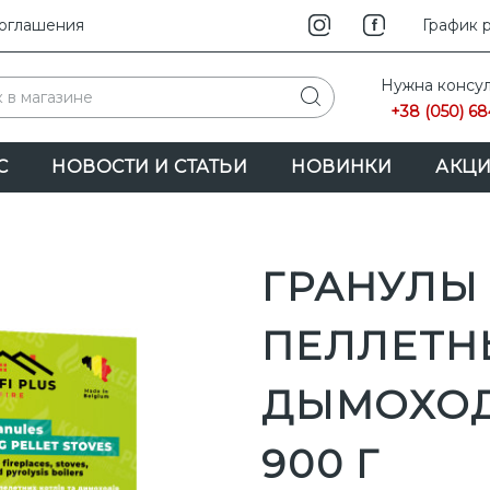
соглашения
INSTAG
График 
F
Нужна консул
+38 (050) 68
С
НОВОСТИ И СТАТЬИ
НОВИНКИ
АКЦ
ГРАНУЛЫ
ПЕЛЛЕТН
ДЫМОХОД
900 Г