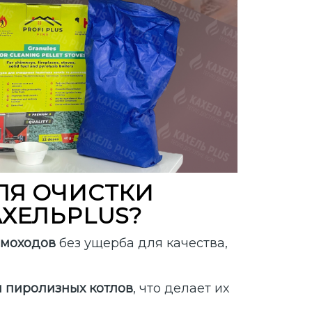
ЛЯ ОЧИСТКИ
АХЕЛЬPLUS?
ымоходов
без ущерба для качества,
и пиролизных котлов
, что делает их