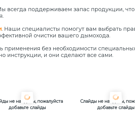
 Мы всегда поддерживаем запас продукции, что
я.
и
. Наши специалисты помогут вам выбрать пра
фективной очистки вашего дымохода.
ь применения без необходимости специальных
но инструкции, и они сделают все сами.
йды не найдены, пожалуйста
Слайды не найдены, пож
добавьте слайды
добавьте слайды