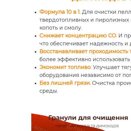
Формула 10 в 1.
Для очистки пелл
твердотопливных и пиролизных 
копоть и смолу.
Снижает концентрацию СО.
И пр
что обеспечивает надежность и 
Восстанавливает проходимость 
более эффективно использовать 
Экономит топливо
.
Улучшает тяг
оборудования независимо от по
Без лишней грязи.
Очистка прои
среды.