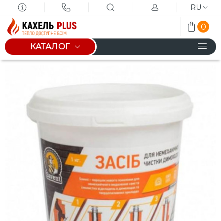
RU
0
КАТАЛОГ