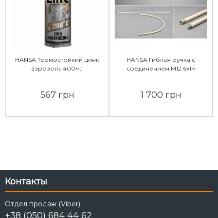
HANSA Термостойкий цинк
HANSA Гибкая ручка с
аэрозоль 400мл
соединением М12 6x1м
567 грн
1 700 грн
Контакты
Отдел продаж (Viber):
+38 (050) 684 44 62