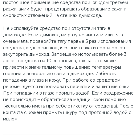
постоянное применение средства при каждом третьем
разжигании будет предотвращать образование сажи и
смолистых отложений на стенках дымохода.
Не используйте средство при отсутствии тяги в
дымоходе. Если дымоход ни разу не чистили или тяга
очень мала, проверяйте тягу первые 5 раз использования
средства, ведь осыпающаяся вниз сажа и смола может
закупорить дымоход. Запрещено использовать более 3
ложек средства на 10 кг топлива, так как это может
привести к значительному повышению температуры
горения и возгоранию сажи в дымоходе. Избегать
попадания в глаза и кожу. При работе со средством
рекомендуется использовать перчатки и защитные очки.
При попадании в глаза промыть водой. Если раздражение
не происходит – обратиться за медицинской помощью
(желательно иметь при себе этикетку от средства). После
контакта с кожей промыть шкуру под проточной водой с
мылом.