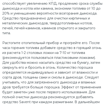
способствует увеличению КПД, продлению срока службы
дымохода и котла или камина, экономии топлива от 10 до
20% и уменьшению вероятности возгорания дымохода.
Средство предназначено для очистки кирпичных и
металлических дымоходов, твердотопливных котлов,
печей, печей-каминов, каминов открытого и закрытого
типа.
Растопите отопительный прибор и прогрейте его. После
часа горения топлива добавьте средство в горящий огонь
из расчета 1-2 столовых ложки на 7-10 кг топлива
(рекомендуется пользоваться пластиковыми ложками).
Для удобства можно насыпать средство на бумагу, затем
свернуть его и бросить в огонь. Количество порошка
определяется индивидуально и зависит от влажности и
сорта дров, толщины сажи и смолы в дымоходе. Следует
учитывать, что для загрязненного дымохода и влажных
дров требуется больше порошка. Эффект от применения
будет заметен уже после первого использования. Для
полной очистки дымохода рекомендуется добавлять
средство Savent при каждом разжигании. В дальнейшем