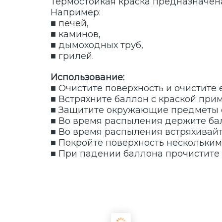
Термостойкая краска предназначен
Например:
■ печей,
■ каминов,
■ дымоходных труб,
■ грилей.
Использование:
■ Очистите поверхность и очистите е
■ Встряхните баллон с краской прим
■ Защитите окружающие предметы о
■ Во время распыления держите бал
■ Во время распыления встряхивайт
■ Покройте поверхность несколькими
■ При падении баллона прочистите 