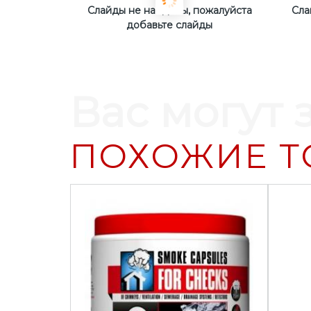
Слайды не найдены, пожалуйста
Сла
добавьте слайды
Вас могут 
ПОХОЖИЕ Т