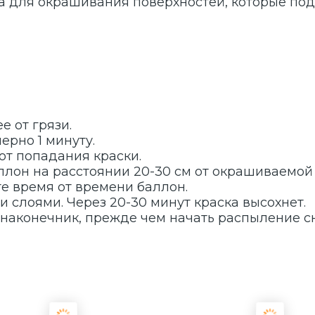
а для окрашивания поверхностей, которые под
е от грязи.
ерно 1 минуту.
т попадания краски.
лон на расстоянии 20-30 см от окрашиваемой 
е время от времени баллон.
 слоями. Через 20-30 минут краска высохнет.
наконечник, прежде чем начать распыление с