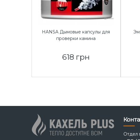
HANSA Дымовые капсулы для
Эм
проверки камина
618 грн
Конт
Отдел п