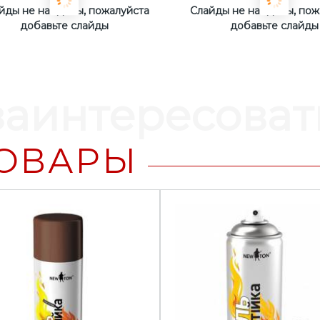
йды не найдены, пожалуйста
Слайды не найдены, пож
добавьте слайды
добавьте слайды
заинтересоват
ОВАРЫ