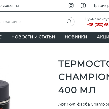
соглашения
INSTAG
График 
F
Нужна консул
+38 (050) 68
С
НОВОСТИ И СТАТЬИ
НОВИНКИ
АКЦ
ТЕРМОСТ
CHAMPIO
400 МЛ
Артикул: фарба Champio