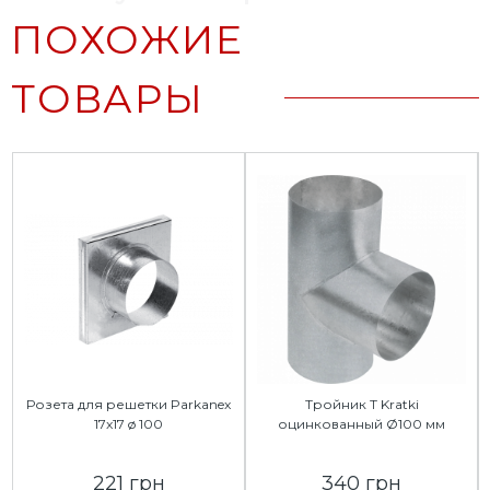
ПОХОЖИЕ
ТОВАРЫ
Розета для решетки Parkanex
Тройник Т Kratki
17x17 ø 100
оцинкованный Ø100 мм
221 грн
340 грн