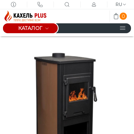
RU
0
КАТАЛОГ