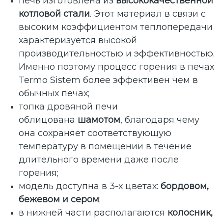
печь изготовлена ​​из
высококачественной
котловой стали
. Этот материал в связи с
высоким коэффициентом теплопередачи
характеризуется высокой
производительностью и эффективностью.
Именно поэтому процесс горения в печах
Termo Sistem более эффективен чем в
обычных печах;
топка дровяной печи
облицована
шамотом
, благодаря чему
она сохраняет соответствующую
температуру в помещении в течение
длительного времени даже после
горения;
модель доступна в 3-х цветах:
бордовом,
бежевом и сером
;
в нижней части располагаются
колосник,