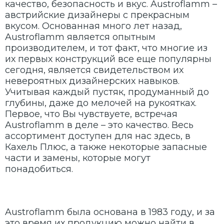
качество, безопасность и вкус. Austroflamm –
австрийские дизайнеры с прекрасным
вкусом. Основанная много лет назад,
Austroflamm является опытным
производителем, и тот факт, что многие из
их первых конструкций все еще популярны
сегодня, является свидетельством их
невероятных дизайнерских навыков.
Учитывая каждый пустяк, продуманный до
глубины, даже до мелочей на рукоятках.
Первое, что Вы чувствуете, встречая
Austroflamm в деле – это качество. Весь
ассортимент доступен для нас здесь, в
Кахель Плюс, а также некоторые запасные
части и замены, которые могут
понадобиться.
Austroflamm была основана в 1983 году, и за
это время их продукцию можно найти в