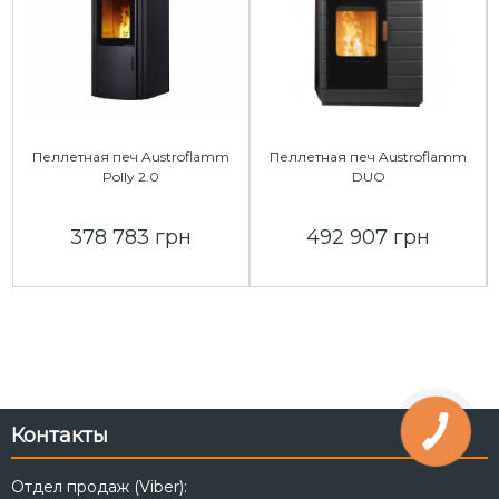
Пеллетная печ Austroflamm
Пеллетная печ Austroflamm
Polly 2.0
DUO
378 783 грн
492 907 грн
Контакты
Отдел продаж (Viber):