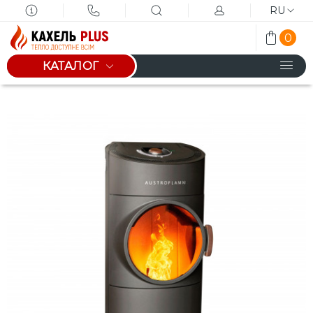
RU
0
КАТАЛОГ