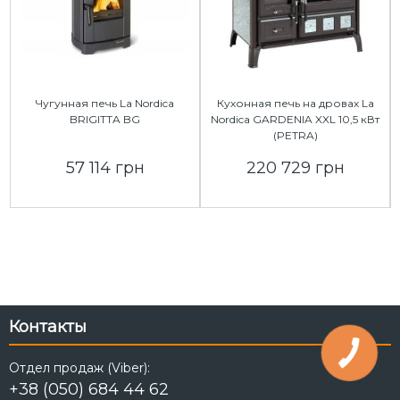
Чугунная печь La Nordica
Кухонная печь на дровах La
BRIGITTA BG
Nordica GARDENIA XXL 10,5 кВт
(PETRA)
57 114 грн
220 729 грн
Контакты
Отдел продаж (Viber):
+38 (050) 684 44 62