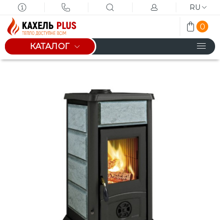
RU
0
КАТАЛОГ