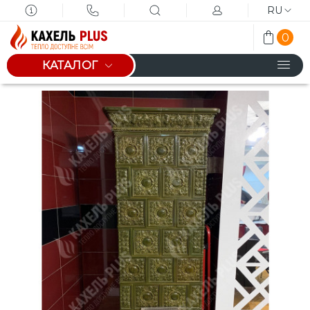
RU
0
КАТАЛОГ