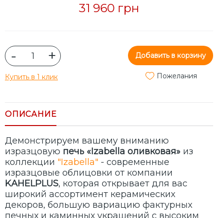
31 960 грн
-
+
Добавить в корзину
Пожелания
Купить в 1 клик
ОПИСАНИЕ
Демонстрируем вашему вниманию
изразцовую
печь «Izabella оливковая»
из
коллекции
"Izabella"
- современные
изразцовые облицовки от компании
KAHELPLUS
, которая открывает для вас
широкий ассортимент керамических
декоров, большую вариацию фактурных
печных и каминных украшений с высоким