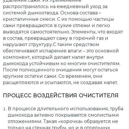
удаления сажи. Их применение
распространилось на ежедневный уход за
системой дымоотвода. Основа состава –
кристаличные смеси. С их помощью частицы
сажи превращаются в сухие отлежи и легко
выводятся самостоятельно. Элементы, что входят
в состав, превращают сажу в горючий газ и
нарушают структуру.С таким средством
обеспечивают испарение влаги – это основной
компонент, который делает налет внутри
дымохода устойчивым ко многим очистителям.
После полноценного очищения могут остаться
хрупкие остатки сажи. Со временем, они
расщепляются и осыпаются, не создавая налет.
ПРОЦЕСС ВОЗДЕЙСТВИЯ ОЧИСТИТЕЛЯ
В процессе длительного использования, труба
дымохода активно покрывается смолистыми
отложениями. Такая «корочка» образуется не
только на стенках трубы, но и в отдельных