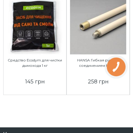
Средство Ecodym для чистки
HANSA Гибкая ручка с
дымохода 1 кг
соединением М12 1м
145 грн
258 грн