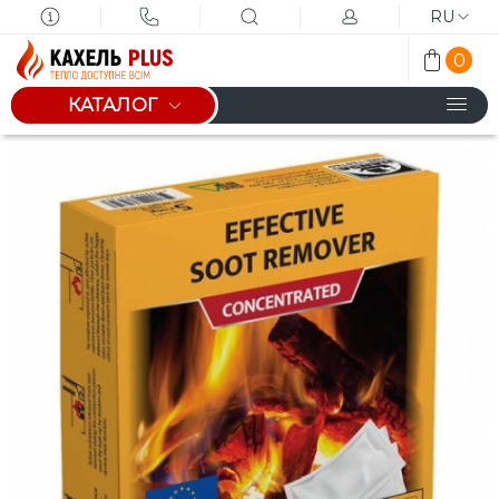
RU
0
КАТАЛОГ