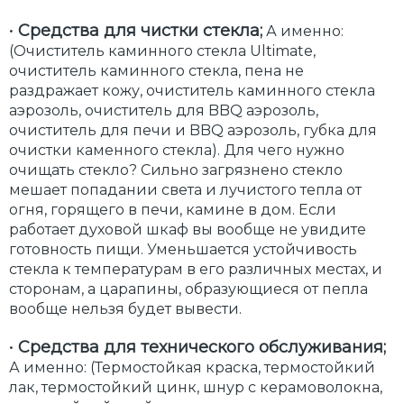
•
Средства для чистки стекла;
А именно:
(Очиститель каминного стекла Ultimate,
очиститель каминного стекла, пена не
раздражает кожу, очиститель каминного стекла
аэрозоль, очиститель для BBQ аэрозоль,
очиститель для печи и BBQ аэрозоль, губка для
очистки каменного стекла). Для чего нужно
очищать стекло? Сильно загрязнено стекло
мешает попадании света и лучистого тепла от
огня, горящего в печи, камине в дом. Если
работает духовой шкаф вы вообще не увидите
готовность пищи. Уменьшается устойчивость
стекла к температурам в его различных местах, и
сторонам, а царапины, образующиеся от пепла
вообще нельзя будет вывести.
•
Средства для технического обслуживания;
А именно: (Термостойкая краска, термостойкий
лак, термостойкий цинк, шнур с керамоволокна,