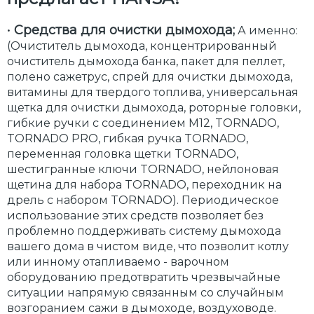
•
Средства для очистки дымохода;
А именно:
(Очиститель дымохода, концентрированный
очиститель дымохода банка, пакет для пеллет,
полено сажетрус, спрей для очистки дымохода,
витамины для твердого топлива, универсальная
щетка для очистки дымохода, роторные головки,
гибкие ручки с соединением М12, TORNADO,
TORNADO PRO, гибкая ручка TORNADO,
переменная головка щетки TORNADO,
шестигранные ключи TORNADO, нейлоновая
щетина для набора TORNADO, переходник на
дрель с набором TORNADO). Периодическое
использование этих средств позволяет без
проблемно поддерживать систему дымохода
вашего дома в чистом виде, что позволит котлу
или инному отапливаемо - варочном
оборудованию предотвратить чрезвычайные
ситуации напрямую связанным со случайным
возгоранием сажи в дымоходе, воздуховоде.