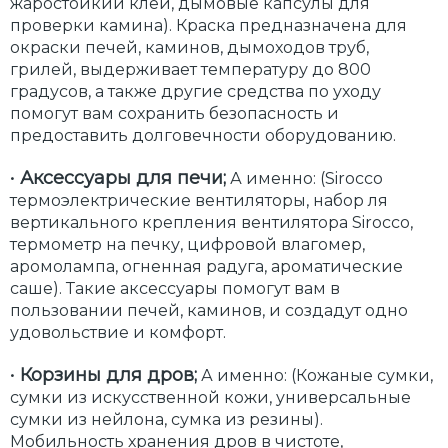
жаростойкий клей, дымовые капсулы для
проверки камина). Краска предназначена для
окраски печей, каминов, дымоходов труб,
грилей, выдерживает температуру до 800
градусов, а также другие средства по уходу
помогут вам сохранить безопасность и
предоставить долговечности оборудованию.
•
Аксессуары для печи;
А именно: (Sirocco
термоэлектрические вентиляторы, набор ля
вертикального крепления вентилятора Sirocco,
термометр на печку, цифровой влагомер,
аромолампа, огненная радуга, ароматические
саше). Такие аксессуары помогут вам в
пользовании печей, каминов, и создадут одно
удовольствие и комфорт.
•
Корзины для дров;
А именно: (Кожаные сумки,
сумки из искусственной кожи, универсальные
сумки из нейлона, сумка из резины).
Мобильность хранения дров в чистоте,