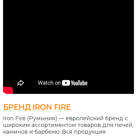
БРЕНД IRON FIRE
Iron Fire (Румыния) — европейский бренд с
широким ассортиментом товаров для печей,
каминов и барбекю. Вся продукция