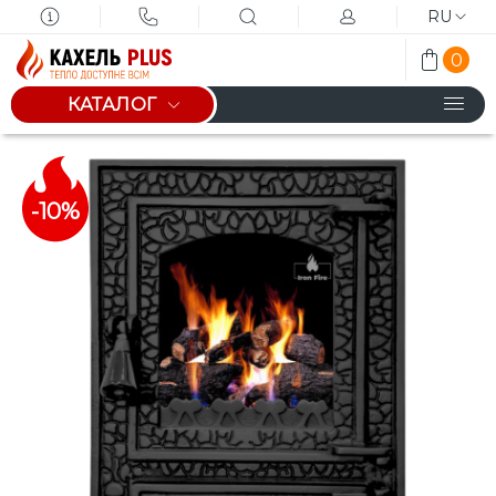
RU
0
КАТАЛОГ
-10%