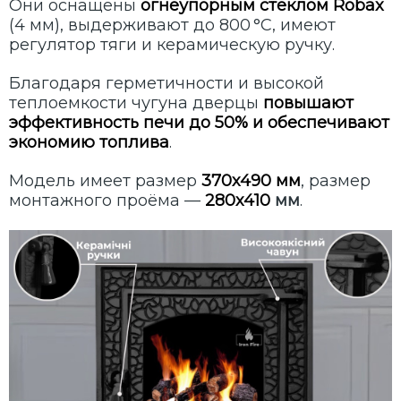
Они оснащены
огнеупорным стеклом Robax
(4 мм), выдерживают до 800 °C, имеют
регулятор тяги и керамическую ручку.
Благодаря герметичности и высокой
теплоемкости чугуна дверцы
повышают
эффективность печи до 50% и обеспечивают
экономию топлива
.
Модель имеет размер
370х490 мм
, размер
монтажного проёма —
280х410
мм
.