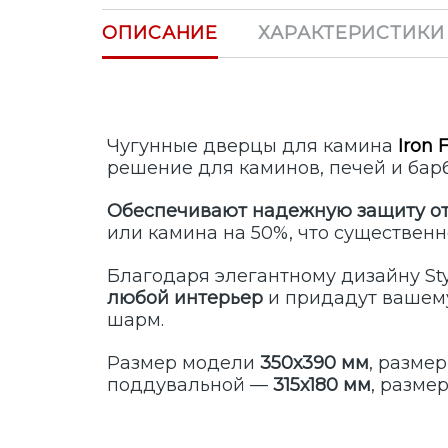
ОПИСАНИЕ
ХАРАКТЕРИСТИКИ
Чугунные дверцы для камина
Iron 
решение для каминов, печей и бар
Обеспечивают надежную защиту от
или камина на 50%, что существен
Благодаря элегантному дизайну
St
любой интерьер
и придадут вашем
шарм.
Размер модели
350х390 мм
, разме
поддувальной —
315х180 мм
, разме