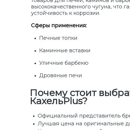
товаров для печей, каминов и барб
высококачественного чугуна, что г
устойчивость к коррозии.
Сферы применения:
Печные топки
Каминные вставки
Уличные барбекю
Дровяные печи
Почему стоит выбрат
КахельPlus?
Официальный представитель брен
Лучшая цена на оригинальные 