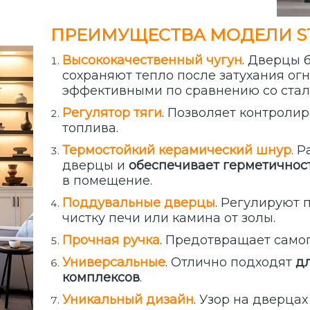
ПРЕИМУЩЕСТВА МОДЕЛИ STYL
Высококачественный чугун
. Дверцы 
сохраняют тепло после затухания огн
эффективными по сравнению со стал
Регулятор тяги
. Позволяет контроли
топлива.
Термостойкий керамический шнур
. 
дверцы и
обеспечивает герметичнос
в помещение.
Поддувальные дверцы
. Регулируют 
чистку печи или камина от золы.
Прочная ручка
. Предотвращает само
Универсальные
. Отлично подходят
дл
комплексов
.
Уникальный дизайн
. Узор на дверца