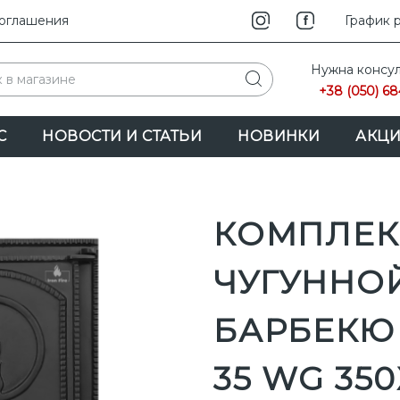
соглашения
INSTAG
График 
F
Нужна консул
+38 (050) 68
С
НОВОСТИ И СТАТЬИ
НОВИНКИ
АКЦ
КОМПЛЕК
ЧУГУННО
БАРБЕКЮ 
35 WG 350