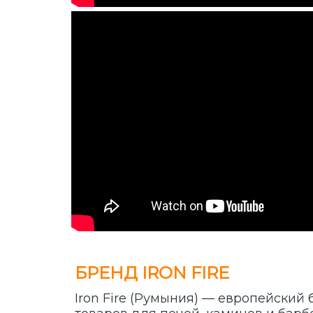
БРЕНД IRON FIRE
Iron Fire (Румыния) — европейски