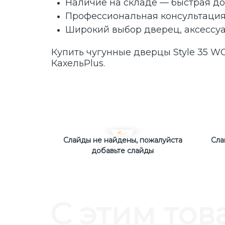
Наличие на складе — быстрая до
Профессиональная консультаци
Широкий выбор дверец, аксессу
Купить чугунные дверцы Style 35 W
КахельPlus.
Слайды не найдены, пожалуйста
Сла
добавьте слайды
С этим тов