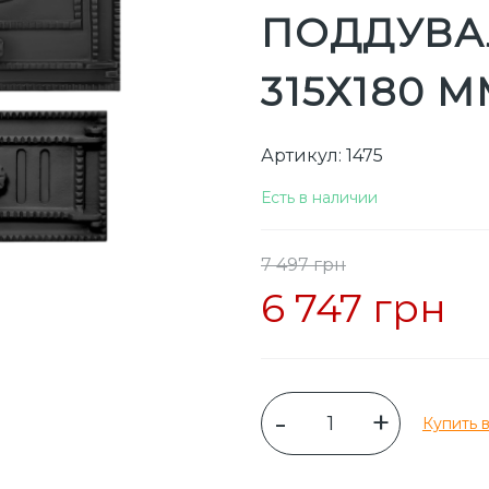
ПОДДУВАЛ
315Х180 
Артикул: 1475
Есть в наличии
7 497 грн
6 747 грн
-
+
Купить в