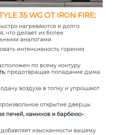
E 35 WG ОТ IRON FIRE:
быстро нагреваются и долго
я, что делает их более
ьными аналогами.
ровать интенсивность горения
Расположен по всему контуру
ть
, предотвращая попадание дыма
подачу воздуха в топку и упрощают
произвольное открытие дверцы.
я печей, каминов и барбекю-
х добавляет изысканности вашему