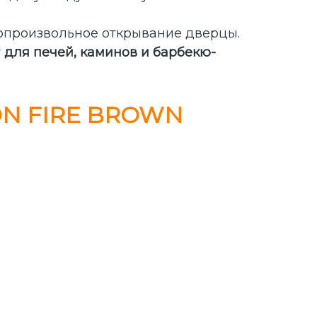
произвольное открывание дверцы.
т
для печей, каминов и барбекю-
N FIRE BROWN