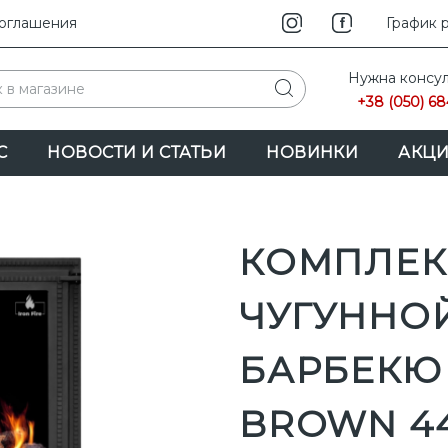
соглашения
INSTAG
График 
F
Нужна консул
+38 (050) 68
С
НОВОСТИ И СТАТЬИ
НОВИНКИ
АКЦ
КОМПЛЕК
ЧУГУННО
БАРБЕКЮ 
BROWN 44