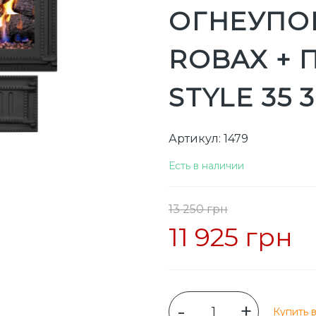
ОГНЕУПО
ROBAX +
STYLE 35 
Артикул: 1479
Есть в наличии
13 250 грн
11 925 грн
-
+
Купить в