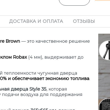
ДОСТАВКА И ОПЛАТА
ОТЗЫВЫ
ire Brown
— это качественное решение
еклом Robax
(4 мм), выдерживает до
й теплоемкости чугунная дверца
50% и обеспечивает экономию топлива
.
ная дверца Style 35
, которая
у подачи воздуха для поддержания