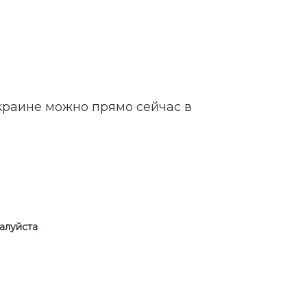
краине можно прямо сейчас в
алуйста