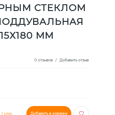
РНЫМ СТЕКЛОМ
 ПОДДУВАЛЬНАЯ
315Х180 ММ
0 отзывов
/
Добавить отзыв
 1 клик
Добавить в корзину