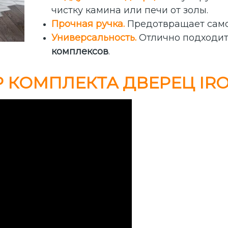
чистку камина или печи от золы.
Прочная ручка.
Предотвращает само
Универсальность.
Отлично подходи
комплексов
.
 КОМПЛЕКТА ДВЕРЕЦ IRO