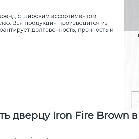
й бренд с широким ассортиментом
екю. Вся продукция производится из
арантирует долговечность, прочность и
ь дверцу Iron Fire Brown 