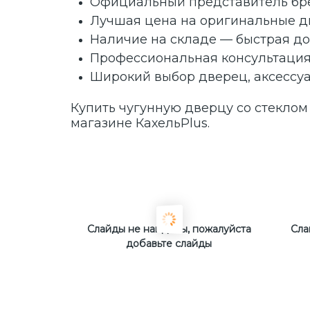
Официальный представитель брен
Лучшая цена на оригинальные 
Наличие на складе — быстрая до
Профессиональная консультаци
Широкий выбор дверец, аксессу
Купить чугунную дверцу со стеклом
магазине КахельPlus.
Слайды не найдены, пожалуйста
Сла
добавьте слайды