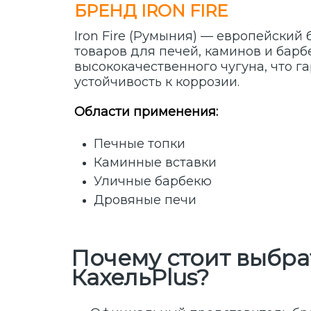
БРЕНД IRON FIRE
Iron Fire (Румыния) — европейски
товаров для печей, каминов и барб
высококачественного чугуна, что г
устойчивость к коррозии.
Области применения:
Печные топки
Каминные вставки
Уличные барбекю
Дровяные печи
Почему стоит выбрат
КахельPlus?