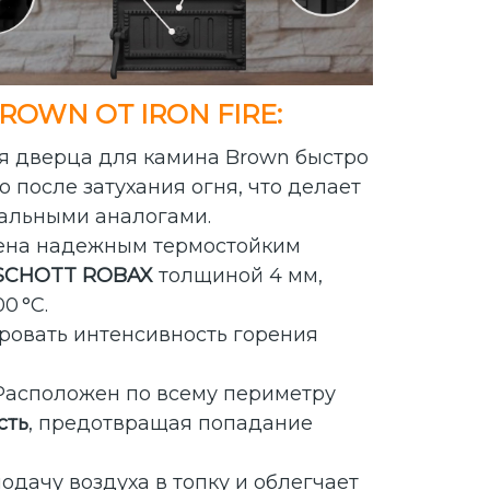
WN ОТ IRON FIRE:
я дверца для камина Brown быстро
о после затухания огня, что делает
тальными аналогами.
на надежным термостойким
SCHOTT ROBAX
толщиной 4 мм,
0 °C.
ровать интенсивность горения
асположен по всему периметру
сть
, предотвращая попадание
одачу воздуха в топку и облегчает