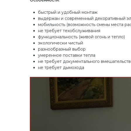
быстрый и удобный монтаж
выдержан и современный декоративный э
мобильность (возможность смены места ра
не требует техобслуживания
функциональность (живой огонь и тепло)
экологически чистый
разнообразный выбор
умеренное поставки тепла
не требует документального вмешательств
не требует дымохода