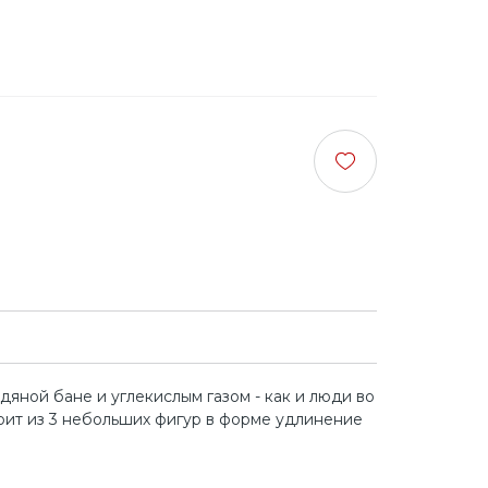
яной бане и углекислым газом - как и люди во
оит из 3 небольших фигур в форме удлинение