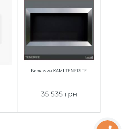
Биокамин KAMI TENERIFE
Биокам
35 535 грн
4