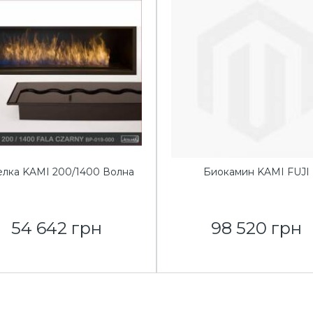
елка KAMI 200/1400 Волна
Биокамин KAMI FUJI
54 642 грн
98 520 грн