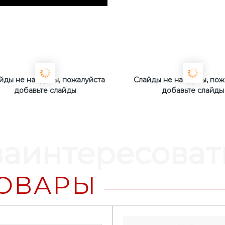
йды не найдены, пожалуйста
Слайды не найдены, пож
добавьте слайды
добавьте слайды
заинтересоват
ОВАРЫ