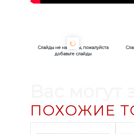
Слайды не найдены, пожалуйста
Сла
добавьте слайды
Вас могут 
ПОХОЖИЕ Т