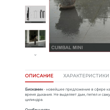
Next
ОПИСАНИЕ
ХАРАКТЕРИСТИКИ
Биокамин
- новейшее предложение в сфере кам
время дыхания. Не выделяет дым, пепел и саж
цилиндра.
Особенности
: