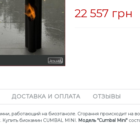
22 557 грн
ДОСТАВКА И ОПЛАТА
ОТЗЫВЫ
ни, работающий на биоэтаноле. Сгорання происходит на вод
у. Купить биокамин
CUMBAL MINI
.
Модель "Cumbal Mini"
сост