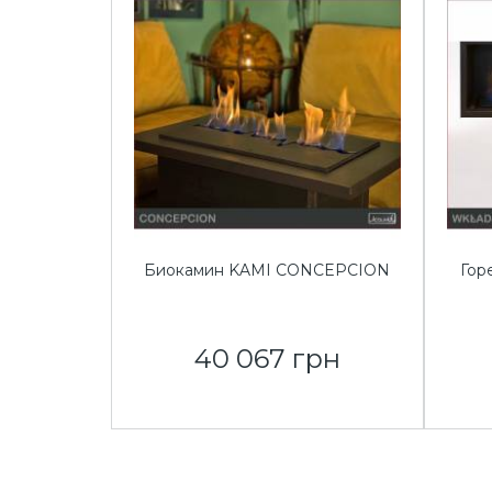
Биокамин KAMI CONCEPCION
Гор
40 067 грн