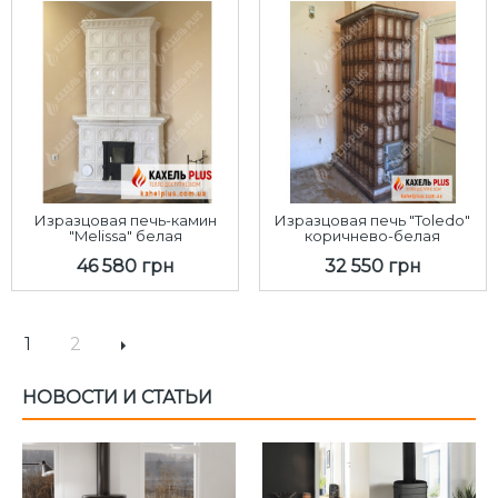
Изразцовая печь-камин
Изразцовая печь "Toledo"
"Melissa" белая
коричнево-белая
46 580 грн
32 550 грн
1
2
НОВОСТИ И СТАТЬИ