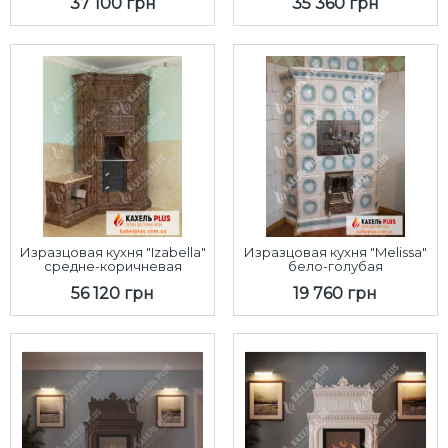
37 100 грн
35 360 грн
Изразцовая кухня "Izabella"
Изразцовая кухня "Melissa"
средне-коричневая
бело-голубая
56 120 грн
19 760 грн