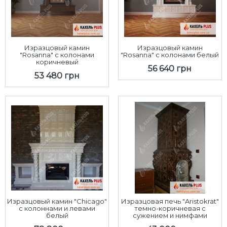
Изразцовый камин
Изразцовый камин
"Rosanna" с колонами
"Rosanna" с колонами белый
коричневый
56 640 грн
53 480 грн
Изразцовый камин "Chicago"
Изразцовая печь "Aristokrat"
с колоннами и левами
темно-коричневая с
белый
сужением и нимфами