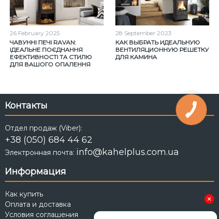
26
February
2025
28
September
2023
ЧАВУННІ ПЕЧІ RAVAN:
КАК ВЫБРАТЬ ИДЕАЛЬНУЮ
ІДЕАЛЬНЕ ПОЄДНАННЯ
ВЕНТИЛЯЦИОННУЮ РЕШЕТКУ
ЕФЕКТИВНОСТІ ТА СТИЛЮ
ДЛЯ КАМИНА
ДЛЯ ВАШОГО ОПАЛЕННЯ
Контакты
Отдел продаж (Viber):
+38 (050) 684 44 62
info@kahelplus.com.ua
Электронная почта:
Информация
Как купить
Оплата и доставка
Условия соглашения