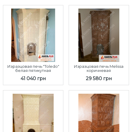
Изразцовая печь "Toledo"
Изразцовая печь Melissa
белая пятикутная
коричневая
41 040 грн
29 580 грн