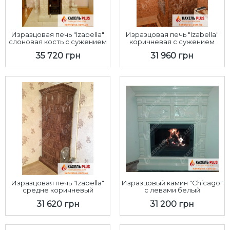
Изразцовая печь "Izabella"
Изразцовая печь "Izabella"
слоновая кость с сужением
коричневая с сужением
35 720 грн
31 960 грн
Изразцовая печь "Izabella"
Изразцовый камин "Chicago"
средне коричневый
с левами белый
31 620 грн
31 200 грн