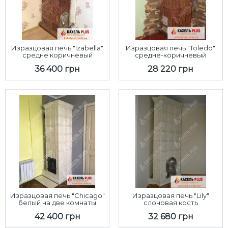
Изразцовая печь "Izabella"
Изразцовая печь "Toledo"
средне коричневый
средне-коричневый
36 400 грн
28 220 грн
Изразцовая печь "Chicago"
Изразцовая печь "Lily"
белый на две комнаты
слоновая кость
42 400 грн
32 680 грн