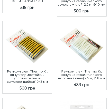
КЛЕЙ HANSA 17 МЛ
(шнур из керамического
волокна + клей) 2,5 м, Ø 10 мм
515 грн
500 грн
Ремкомплект Thermo Kit
Ремкомплект Thermo Kit
(шнур термостойкий
(шнур из керамического
уплотнительный
волокна + клей) 2,5 м, Ø 8 мм
самоклеящийся) 10х3 мм
433 грн
500 грн