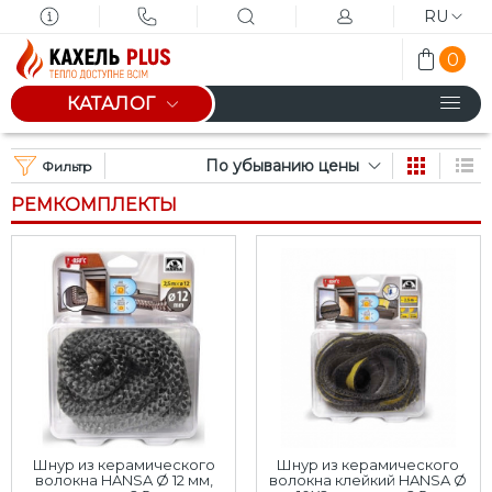
RU
0
КАТАЛОГ
По убыванию цены
Фильтр
РЕМКОМПЛЕКТЫ
Шнур из керамического
Шнур из керамического
волокна HANSA Ø 12 мм,
волокна клейкий HANSA Ø