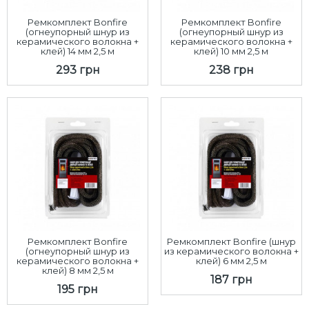
Ремкомплект Bonfire
Ремкомплект Bonfire
(огнеупорный шнур из
(огнеупорный шнур из
керамического волокна +
керамического волокна +
клей) 14 мм 2,5 м
клей) 10 мм 2,5 м
293 грн
238 грн
Ремкомплект Bonfire
Ремкомплект Bonfire (шнур
(огнеупорный шнур из
из керамического волокна +
керамического волокна +
клей) 6 мм 2,5 м
клей) 8 мм 2,5 м
187 грн
195 грн