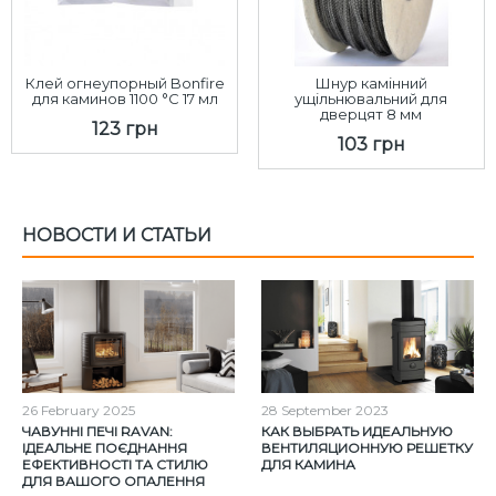
Клей огнеупорный Bonfire
Шнур камінний
для каминов 1100 °C 17 мл
ущільнювальний для
дверцят 8 мм
123 грн
103 грн
НОВОСТИ И СТАТЬИ
26
February
2025
28
September
2023
ЧАВУННІ ПЕЧІ RAVAN:
КАК ВЫБРАТЬ ИДЕАЛЬНУЮ
ІДЕАЛЬНЕ ПОЄДНАННЯ
ВЕНТИЛЯЦИОННУЮ РЕШЕТКУ
ЕФЕКТИВНОСТІ ТА СТИЛЮ
ДЛЯ КАМИНА
ДЛЯ ВАШОГО ОПАЛЕННЯ