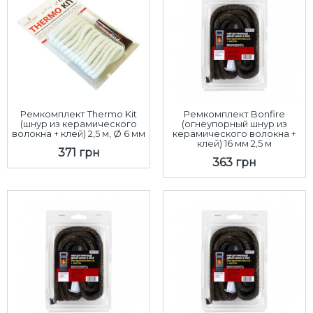
Ремкомплект Thermo Kit
Ремкомплект Bonfire
(шнур из керамического
(огнеупорный шнур из
волокна + клей) 2,5 м, Ø 6 мм
керамического волокна +
клей) 16 мм 2,5 м
371 грн
363 грн